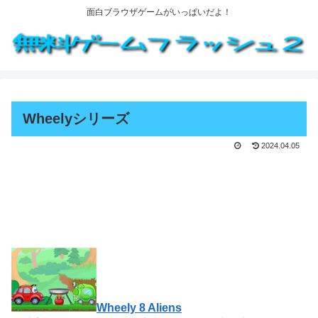
面白ブラウザゲームがいっぱいだよ！
Wheelyシリーズ
2024.04.05
Wheely 8 Aliens