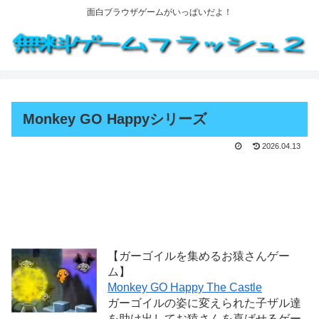
面白ブラウザゲームがいっぱいだよ！
Monkey GO Happyシリーズ
2026.04.13
【ガーゴイルを集めるお猿さんゲー
ム】
Monkey GO Happy The Castle
ガーゴイルの姿に変えられた子ザル達
を助け出してお猿さんを喜ばせるゲー