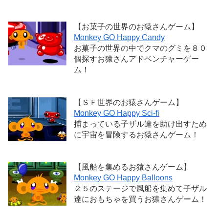
【お菓子の世界のお猿さんゲーム】
Monkey GO Happy Candy
お菓子の世界の中でクマのグミを８０
個探すお猿さんアドベンチャーゲー
ム！
【ＳＦ世界のお猿さんゲーム】
Monkey GO Happy Sci-fi
捕まっている子ザル達を助け出すため
に宇宙を冒険するお猿さんゲーム！
【風船を集めるお猿さんゲーム】
Monkey GO Happy Balloons
２５のステージで風船を集めて子ザル
達におもちゃを買うお猿さんゲーム！