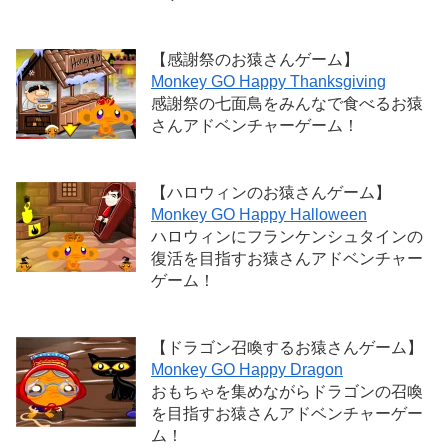
【感謝祭のお猿さんゲーム】
Monkey GO Happy Thanksgiving
感謝祭の七面鳥をみんなで食べるお猿
さんアドベンチャーゲーム！
【ハロウィンのお猿さんゲーム】
Monkey GO Happy Halloween
ハロウィンにフランケンシュタインの
復活を目指すお猿さんアドベンチャー
ゲーム！
【ドラゴン召喚するお猿さんゲーム】
Monkey GO Happy Dragon
おもちゃを集めながらドラゴンの召喚
を目指すお猿さんアドベンチャーゲー
ム！