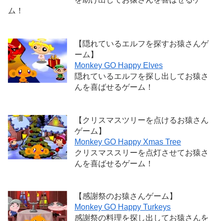
ム！
【隠れているエルフを探すお猿さんゲ
ーム】
Monkey GO Happy Elves
隠れているエルフを探し出してお猿さ
んを喜ばせるゲーム！
【クリスマスツリーを点けるお猿さん
ゲーム】
Monkey GO Happy Xmas Tree
クリスマススリーを点灯させてお猿さ
んを喜ばせるゲーム！
【感謝祭のお猿さんゲーム】
Monkey GO Happy Turkeys
感謝祭の料理を探し出してお猿さんを