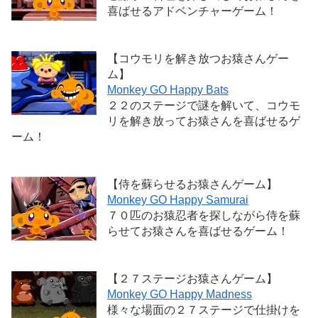
喜ばせるアドベンチャーゲーム！
【コウモリを解き放つお猿さんゲー
ム】
Monkey GO Happy Bats
２２のステージで謎を解いて、コウモ
リを解き放ってお猿さんを喜ばせるゲ
ーム！
【侍を蘇らせるお猿さんゲーム】
Monkey GO Happy Samurai
７０匹のお猿忍者を探しながら侍を蘇
らせてお猿さんを喜ばせるゲーム！
【２７ステージお猿さんゲーム】
Monkey GO Happy Madness
様々な場面の２７ステージで仕掛けを