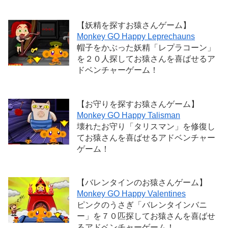
【妖精を探すお猿さんゲーム】
Monkey GO Happy Leprechauns
帽子をかぶった妖精「レプラコーン」
を２０人探してお猿さんを喜ばせるア
ドベンチャーゲーム！
【お守りを探すお猿さんゲーム】
Monkey GO Happy Talisman
壊れたお守り「タリスマン」を修復し
てお猿さんを喜ばせるアドベンチャー
ゲーム！
【バレンタインのお猿さんゲーム】
Monkey GO Happy Valentines
ピンクのうさぎ「バレンタインバニ
ー」を７０匹探してお猿さんを喜ばせ
るアドベンチャーゲーム！