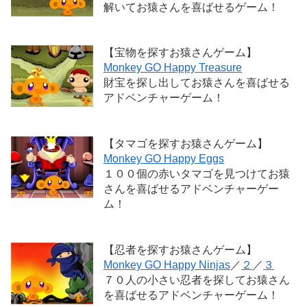
解いてお猿さんを喜ばせるゲーム！
【宝物を探すお猿さんゲーム】
Monkey GO Happy Treasure
財宝を探し出してお猿さんを喜ばせる
アドベンチャーゲーム！
【タマゴを探すお猿さんゲーム】
Monkey GO Happy Eggs
１００個の赤いタマゴを見つけてお猿
さんを喜ばせるアドベンチャーゲー
ム！
【忍者を探すお猿さんゲーム】
Monkey GO Happy Ninjas
／
２
／
３
７０人の小さい忍者を探してお猿さん
を喜ばせるアドベンチャーゲーム！