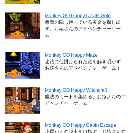
Monkey GO Happy Devils Gold
悪魔の隠し持っている黄金を探し出
す、お猿さんのアドベンチャーゲー
ム！
Monkey GO Happy Maze
迷路に仕掛けられた謎を解き明かす、
お猿さんのアドベンチャーゲーム！
Monkey GO Happy Witchcraft
魔法のカードを集める、お猿さんのア
ドベンチャーゲーム！
Monkey GO Happy Cabin Escape
小屋からの脱出を目指す、お猿さんの