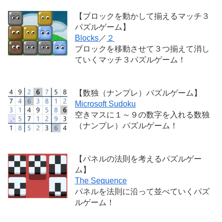
【ブロックを動かして揃えるマッチ３
パズルゲーム】
Blocks
／
２
ブロックを移動させて３つ揃えて消し
ていくマッチ３パズルゲーム！
【数独（ナンプレ）パズルゲーム】
Microsoft Sudoku
空きマスに１～９の数字を入れる数独
（ナンプレ）パズルゲーム！
【パネルの法則を考えるパズルゲー
ム】
The Sequence
パネルを法則に沿って並べていくパズ
ルゲーム！