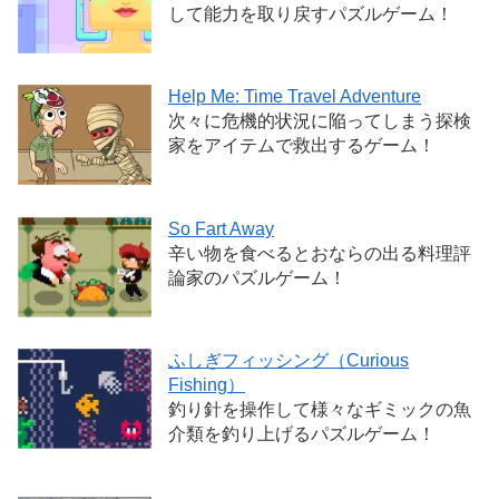
して能力を取り戻すパズルゲーム！
Help Me: Time Travel Adventure
次々に危機的状況に陥ってしまう探検
家をアイテムで救出するゲーム！
So Fart Away
辛い物を食べるとおならの出る料理評
論家のパズルゲーム！
ふしぎフィッシング（Curious
Fishing）
釣り針を操作して様々なギミックの魚
介類を釣り上げるパズルゲーム！