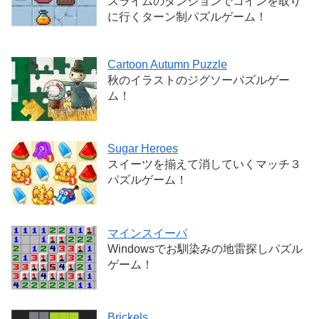
スライムのダンジョンでコインを取り
に行くターン制パズルゲーム！
Cartoon Autumn Puzzle
秋のイラストのジグソーパズルゲー
ム！
Sugar Heroes
スイーツを揃えて消していくマッチ３
パズルゲーム！
マインスイーパ
Windowsでお馴染みの地雷探しパズル
ゲーム！
Brickels