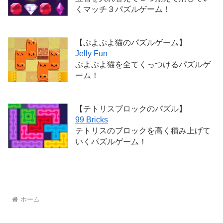
くマッチ３パズルゲーム！
【ぷよぷよ猫のパズルゲーム】
Jelly Fun
ぷよぷよ猫を全てくっつけるパズルゲ
ーム！
【テトリスブロックのパズル】
99 Bricks
テトリスのブロックを高く積み上げて
いくパズルゲーム！
ホーム