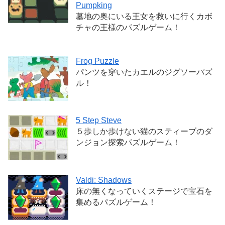
Pumpking
墓地の奥にいる王女を救いに行くカボ
チャの王様のパズルゲーム！
Frog Puzzle
パンツを穿いたカエルのジグソーパズ
ル！
5 Step Steve
５歩しか歩けない猫のスティーブのダ
ンジョン探索パズルゲーム！
Valdi: Shadows
床の無くなっていくステージで宝石を
集めるパズルゲーム！