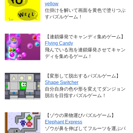
yellow
仕掛けを解いて画面を黄色で塗りつぶ
すパズルゲーム！
【連鎖爆発でキャンディ集めゲーム】
Flying Candy
飛んでいる泡を連鎖爆発させてキャン
ディを集めるゲーム！
【変形して脱出するパズルゲーム】
Shape Switcher
自分自身の色や形を変えてダンジョン
脱出を目指すパズルゲーム！
【ゾウの果物運びパズルゲーム】
Elephant Express
ゾウが鼻を伸ばしてフルーツを運ぶパ