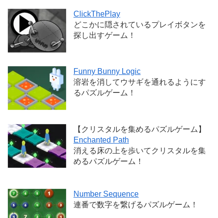
ClickThePlay
どこかに隠されているプレイボタンを
探し出すゲーム！
Funny Bunny Logic
溶岩を消してウサギを通れるようにす
るパズルゲーム！
【クリスタルを集めるパズルゲーム】
Enchanted Path
消える床の上を歩いてクリスタルを集
めるパズルゲーム！
Number Sequence
連番で数字を繋げるパズルゲーム！