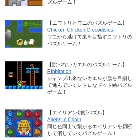
ズルゲーム！
【ニワトリとワニのパズルゲーム】
Chicken Chicken Crocodisles
ワニから逃げて巣を目指すニワトリの
パズルゲーム！
【跳べないカエルのパズルゲーム】
Ribbitation
ジャンプ出来ないカエルが旗を目指し
て進んでいくレトロなドット絵パズル
ゲーム！
【エイリアン切断パズル】
Aliens in Chain
同じ色同士で繋がるエイリアンを切断
して消していくパズルゲーム！