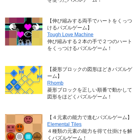
【伸び縮みする両手でハートをくっつ
けるパズルゲーム】
Tough Love Machine
伸び縮みする２本の手で２つのハート
をくっつけるパズルゲーム！
【菱形ブロックの図形ほどきパズルゲ
ーム】
Rhomb
菱形ブロックを正しい順番で動かして
図形をほどくパズルゲーム！
【４元素の能力で進むパズルゲーム】
Elemental Tiles
４種類の元素の能力を得て仕掛けを解
くパズルゲーム！