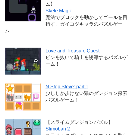
ム】
Skele Magic
魔法でブロックを動かしてゴールを目
指す、ガイコツキャラのパズルゲー
ム！
Love and Treasure Quest
ピンを抜いて騎士を誘導するパズルゲ
ーム！
N Step Steve: part 1
少ししか歩けない猫のダンジョン探索
パズルゲーム！
【スライムダンジョンパズル】
Slimoban 2