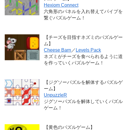
Hexiom Connect
六角形のパネルを入れ替えてパイプを
繋ぐパズルゲーム！
【チーズを目指すネズミのパズルゲー
ム】
Cheese Barn
／
Levels Pack
ネズミがチーズを食べられるように道
を作っていくパズルゲーム！
【ジグソーパズルを解体するパズルゲ
ーム】
UnpuzzleR
ジグソーパズルを解体していくパズル
ゲーム！
【黄色のパズルゲーム】