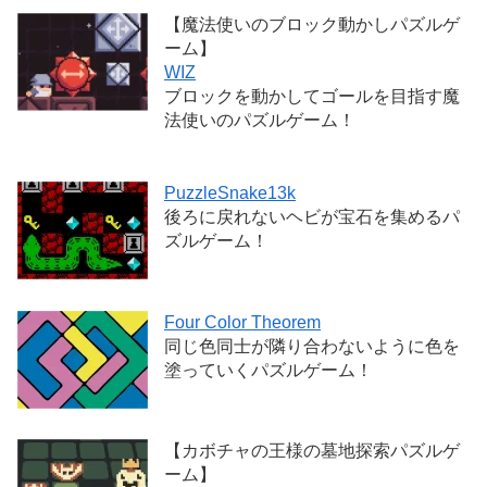
【魔法使いのブロック動かしパズルゲ
ーム】
WIZ
ブロックを動かしてゴールを目指す魔
法使いのパズルゲーム！
PuzzleSnake13k
後ろに戻れないヘビが宝石を集めるパ
ズルゲーム！
Four Color Theorem
同じ色同士が隣り合わないように色を
塗っていくパズルゲーム！
【カボチャの王様の墓地探索パズルゲ
ーム】