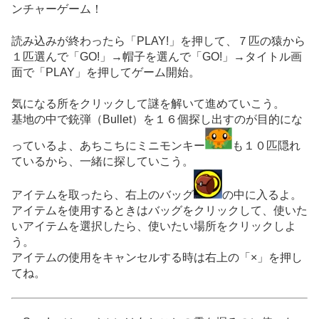
ンチャーゲーム！
読み込みが終わったら「PLAY!」を押して、７匹の猿から
１匹選んで「GO!」→帽子を選んで「GO!」→タイトル画
面で「PLAY」を押してゲーム開始。
気になる所をクリックして謎を解いて進めていこう。
基地の中で銃弾（Bullet）を１６個探し出すのが目的にな
っているよ、あちこちにミニモンキー
も１０匹隠れ
ているから、一緒に探していこう。
アイテムを取ったら、右上のバッグ
の中に入るよ。
アイテムを使用するときはバッグをクリックして、使いた
いアイテムを選択したら、使いたい場所をクリックしよ
う。
アイテムの使用をキャンセルする時は右上の「×」を押し
てね。