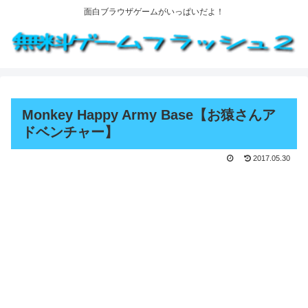
面白ブラウザゲームがいっぱいだよ！
Monkey Happy Army Base【お猿さんア
ドベンチャー】
2017.05.30