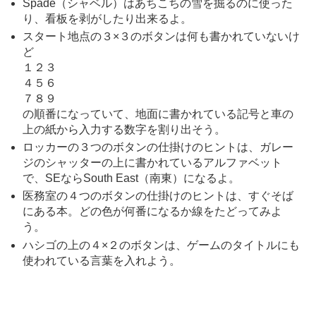
Spade（シャベル）はあちこちの雪を掘るのに使った
り、看板を剥がしたり出来るよ。
スタート地点の３×３のボタンは何も書かれていないけ
ど
１２３
４５６
７８９
の順番になっていて、地面に書かれている記号と車の
上の紙から入力する数字を割り出そう。
ロッカーの３つのボタンの仕掛けのヒントは、ガレー
ジのシャッターの上に書かれているアルファベット
で、SEならSouth East（南東）になるよ。
医務室の４つのボタンの仕掛けのヒントは、すぐそば
にある本。どの色が何番になるか線をたどってみよ
う。
ハシゴの上の４×２のボタンは、ゲームのタイトルにも
使われている言葉を入れよう。