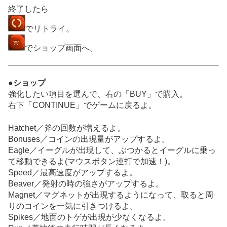
終了したら
でリトライ。
でショップ画面へ。
●ショップ
強化したい項目を選んで、右の「BUY」で購入。
右下「CONTINUE」でゲームに戻るよ。
Hatchet／斧の回数が増えるよ。
Bonuses／コインの出現量がアップするよ。
Eagle／イーグルが出現して、ぶつかるとイーグルに乗っ
て移動できるよ(マウスボタン連打で加速！)。
Speed／最高速度がアップするよ。
Beaver／発射の時の強さがアップするよ。
Magnet／マグネットが出現するようになって、取ると周
りのコインを一気に引きつけるよ。
Spikes／地面のトゲが出現が少なくなるよ。