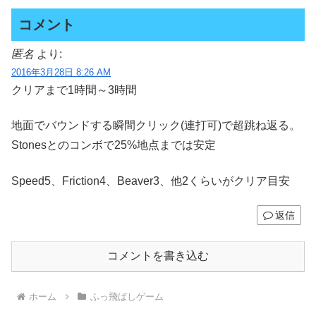
コメント
匿名
より:
2016年3月28日 8:26 AM
クリアまで1時間～3時間
地面でバウンドする瞬間クリック(連打可)で超跳ね返る。
Stonesとのコンボで25%地点までは安定
Speed5、Friction4、Beaver3、他2くらいがクリア目安
返信
コメントを書き込む
ホーム
ふっ飛ばしゲーム