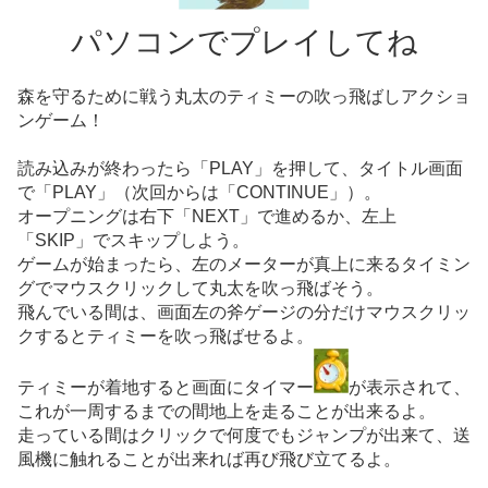
パソコンでプレイしてね
森を守るために戦う丸太のティミーの吹っ飛ばしアクショ
ンゲーム！
読み込みが終わったら「PLAY」を押して、タイトル画面
で「PLAY」（次回からは「CONTINUE」）。
オープニングは右下「NEXT」で進めるか、左上
「SKIP」でスキップしよう。
ゲームが始まったら、左のメーターが真上に来るタイミン
グでマウスクリックして丸太を吹っ飛ばそう。
飛んでいる間は、画面左の斧ゲージの分だけマウスクリッ
クするとティミーを吹っ飛ばせるよ。
ティミーが着地すると画面にタイマー
が表示されて、
これが一周するまでの間地上を走ることが出来るよ。
走っている間はクリックで何度でもジャンプが出来て、送
風機に触れることが出来れば再び飛び立てるよ。