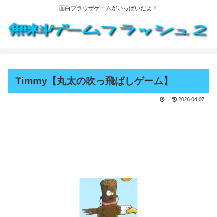
面白ブラウザゲームがいっぱいだよ！
Timmy【丸太の吹っ飛ばしゲーム】
2026.04.07