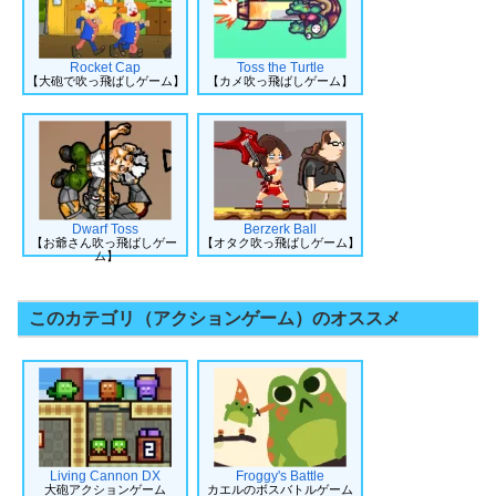
Rocket Cap
Toss the Turtle
【大砲で吹っ飛ばしゲーム】
【カメ吹っ飛ばしゲーム】
Dwarf Toss
Berzerk Ball
【お爺さん吹っ飛ばしゲー
【オタク吹っ飛ばしゲーム】
ム】
このカテゴリ（アクションゲーム）のオススメ
Living Cannon DX
Froggy's Battle
大砲アクションゲーム
カエルのボスバトルゲーム