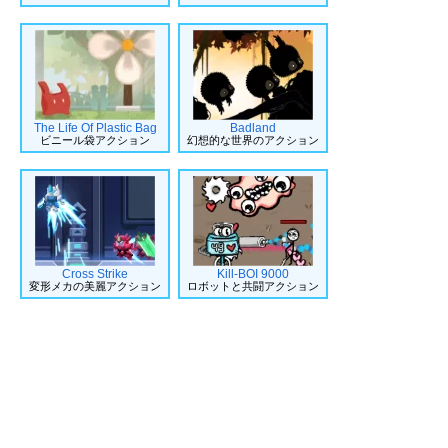
The Life Of Plastic Bag
Badland
ビニール袋アクション
幻想的な世界のアクション
Cross Strike
Kill-BOI 9000
変形メカの美麗アクション
ロボットと共闘アクション