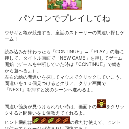
パソコンでプレイしてね
ウサギと亀が競走する、童話のストーリーの間違い探しゲ
ーム！
読み込みが終わったら「CONTINUE」→「PLAY」の順に
押して、タイトル画面で「NEW GAME」を押してゲーム
開始（ゲームを中断していた時は「CONTINUE」で続き
から遊べるよ）。
左右の絵の間違いを探してマウスでクリックしていこう。
間違いを１０個見つけるとクリア、クリア画面で
「NEXT」を押すと次のシーンへ進めるよ。
間違い箇所が見つけられない時は、画面下の
をクリッ
クすると間違いを１個教えてくれるよ。
ヒント機能は
の数だけ使えて、ヒント
は使ってもゲージが溜まれば回復するよ。