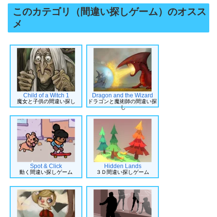
このカテゴリ（間違い探しゲーム）のオスス
メ
Child of a Witch 1
Dragon and the Wizard
魔女と子供の間違い探し
ドラゴンと魔術師の間違い探
し
Spot & Click
Hidden Lands
動く間違い探しゲーム
３Ｄ間違い探しゲーム