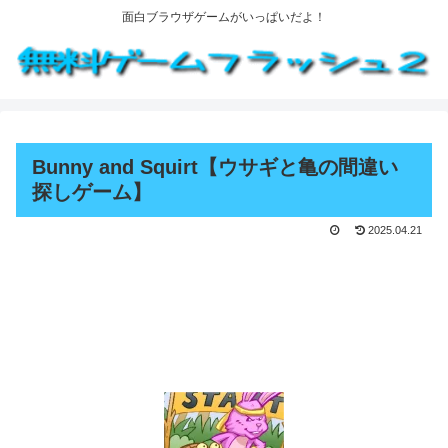
面白ブラウザゲームがいっぱいだよ！
Bunny and Squirt【ウサギと亀の間違い
探しゲーム】
2025.04.21