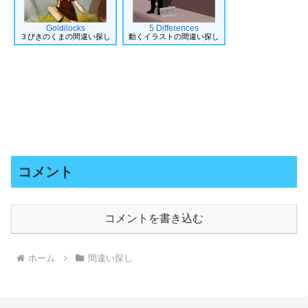
Goldilocks
5 Differences
３びきのくまの間違い探し
動くイラストの間違い探し
コメント
コメントを書き込む
ホーム
間違い探し