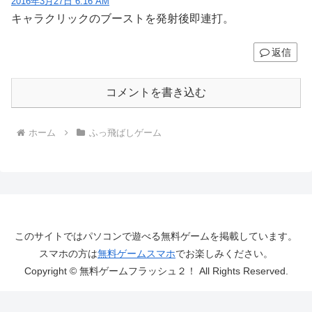
2016年3月27日 6:16 AM
キャラクリックのブーストを発射後即連打。
返信
コメントを書き込む
ホーム
ふっ飛ばしゲーム
このサイトではパソコンで遊べる無料ゲームを掲載しています。
スマホの方は
無料ゲームスマホ
でお楽しみください。
Copyright © 無料ゲームフラッシュ２！ All Rights Reserved.