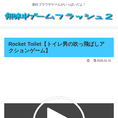
面白ブラウザゲームがいっぱいだよ！
Rocket Toilet【トイレ男の吹っ飛ばしア
クションゲーム】
2026.01.31