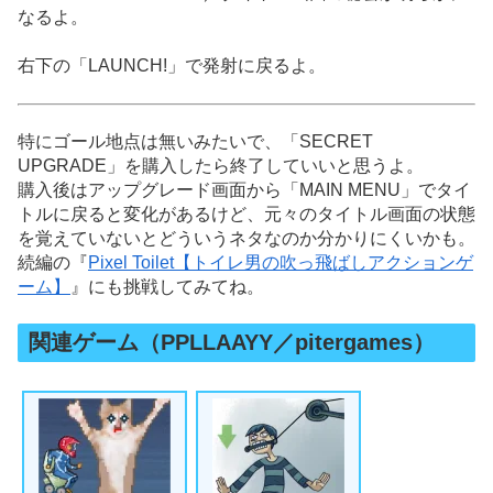
なるよ。
右下の「LAUNCH!」で発射に戻るよ。
特にゴール地点は無いみたいで、「SECRET
UPGRADE」を購入したら終了していいと思うよ。
購入後はアップグレード画面から「MAIN MENU」でタイ
トルに戻ると変化があるけど、元々のタイトル画面の状態
を覚えていないとどういうネタなのか分かりにくいかも。
続編の『
Pixel Toilet【トイレ男の吹っ飛ばしアクションゲ
ーム】
』にも挑戦してみてね。
関連ゲーム（PPLLAAYY／pitergames）