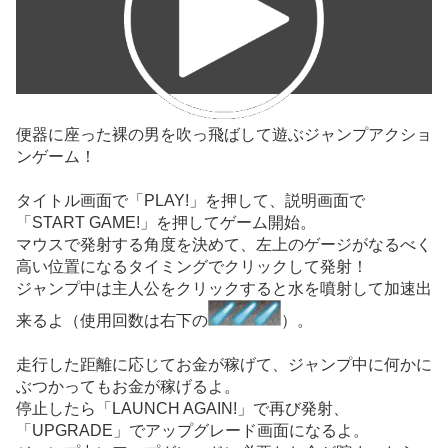
便器に座った裸の男を吹っ飛ばして遊ぶジャンプアクショ
ンゲーム！
タイトル画面で「PLAY!」を押して、説明画面で
「START GAME!」を押してゲーム開始。
マウスで発射する角度を決めて、左上のゲージがなるべく
高い位置になるタイミングでクリックして発射！
ジャンプ中は主人公をクリックすると水を噴射して加速出
来るよ（使用回数は右下の
）。
走行した距離に応じてお金が稼げて、ジャンプ中に何かに
ぶつかってもお金が稼げるよ。
停止したら「LAUNCH AGAIN!」で再び発射、
「UPGRADE」でアップグレード画面になるよ。