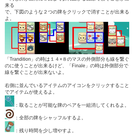
来る
で、下図のような２つの牌をクリックで消すことが出来る
よ。
「Trandition」の時は１４×８のマスの外側部分も線を繋ぐ
のに使うことが出来るけど、「Finale」の時は外側部分で
線を繋ぐことが出来ないよ。
右側に並んでいるアイテムのアイコンをクリックすること
でアイテムが使えるよ。
：取ることが可能な牌のペアを一組消してくれるよ。
：全部の牌をシャッフルするよ。
：残り時間を少し増やすよ。