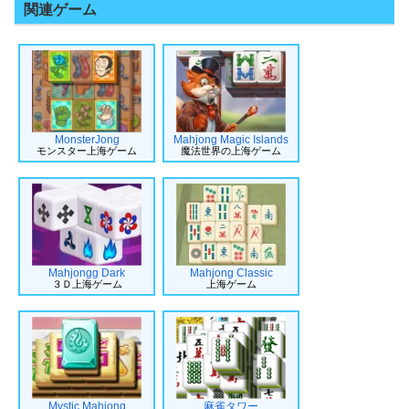
関連ゲーム
MonsterJong
Mahjong Magic Islands
モンスター上海ゲーム
魔法世界の上海ゲーム
Mahjongg Dark
Mahjong Classic
３Ｄ上海ゲーム
上海ゲーム
Mystic Mahjong
麻雀タワー