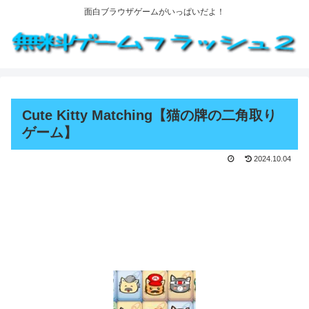
面白ブラウザゲームがいっぱいだよ！
Cute Kitty Matching【猫の牌の二角取り
ゲーム】
2024.10.04