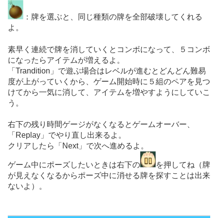
：牌を選ぶと、同じ種類の牌を全部破壊してくれる
よ。
素早く連続で牌を消していくとコンボになって、５コンボ
になったらアイテムが増えるよ。
「Trandition」で遊ぶ場合はレベルが進むとどんどん難易
度が上がっていくから、ゲーム開始時に５組のペアを見つ
けてから一気に消して、アイテムを増やすようにしていこ
う。
右下の残り時間ゲージがなくなるとゲームオーバー、
「Replay」でやり直し出来るよ。
クリアしたら「Next」で次へ進めるよ。
ゲーム中にポーズしたいときは右下の
を押してね（牌
が見えなくなるからポーズ中に消せる牌を探すことは出来
ないよ）。