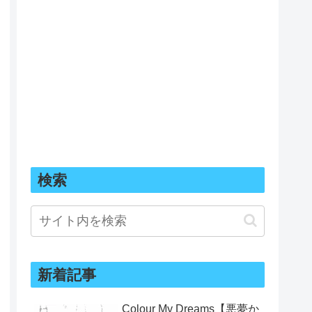
検索
新着記事
Colour My Dreams【悪夢か