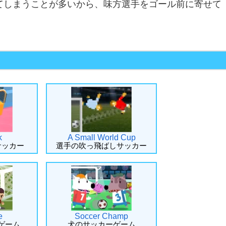
てしまうことが多いから、味方選手をゴール前に寄せて
k
A Small World Cup
サッカー
選手の吹っ飛ばしサッカー
e
Soccer Champ
ゲーム
犬のサッカーゲーム