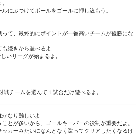
よ。
ールにぶつけてボールをゴールに押し込もう。
戦って、最終的にポイントが一番高いチームが優勝にな
ても続きから遊べるよ。
と新しいリーグが始まるよ。
は、対戦チームを選んで１試合だけ遊べるよ。
はかなり難しいよ。
うことが多いから、ゴールキーパーの役割が重要だよ。
サッカーみたいになんとなく蹴ってクリアしたくなるけ