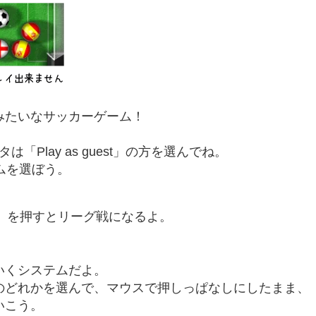
みたいなサッカーゲーム！
Play as guest」の方を選んでね。
ームを選ぼう。
AY」を押すとリーグ戦になるよ。
いくシステムだよ。
のどれかを選んで、マウスで押しっぱなしにしたまま、
いこう。