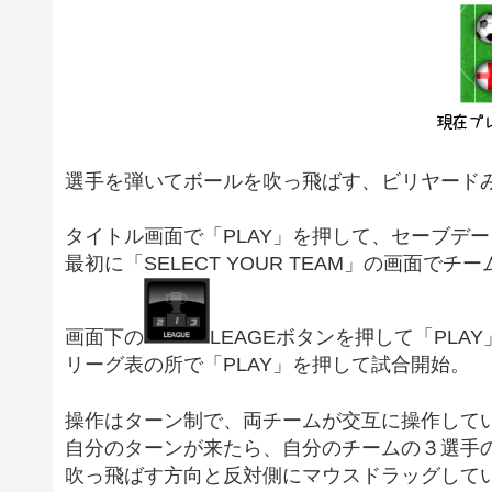
選手を弾いてボールを吹っ飛ばす、ビリヤード
タイトル画面で「PLAY」を押して、セーブデータは「
最初に「SELECT YOUR TEAM」の画面でチ
画面下の
LEAGEボタンを押して「PL
リーグ表の所で「PLAY」を押して試合開始。
操作はターン制で、両チームが交互に操作して
自分のターンが来たら、自分のチームの３選手
吹っ飛ばす方向と反対側にマウスドラッグして