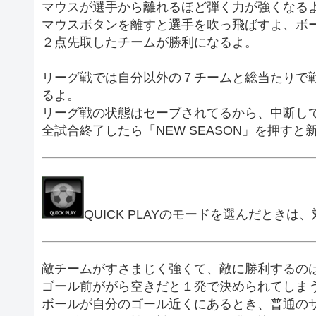
マウスが選手から離れるほど弾く力が強くなる
マウスボタンを離すと選手を吹っ飛ばすよ、ボ
２点先取したチームが勝利になるよ。
リーグ戦では自分以外の７チームと総当たりで
るよ。
リーグ戦の状態はセーブされてるから、中断し
全試合終了したら「NEW SEASON」を押す
QUICK PLAYのモードを選んだとき
敵チームがすさまじく強くて、敵に勝利するの
ゴール前ががら空きだと１発で決められてしま
ボールが自分のゴール近くにあるとき、普通の