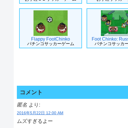
Flappy FootChinko
Foot Chinko: Rus
パチンコサッカーゲーム
パチンコサッカ
コメント
匿名
より:
2016年5月22日 12:00 AM
ムズすぎるよー