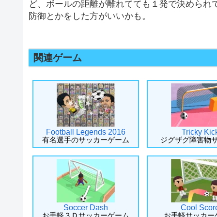
ど、ボールの距離が離れてても１発で決められ
防御とかをした方がいいかも。
関連ゲーム
Football Legends 2016
Tricky Kic
有名選手のサッカーゲーム
ジグザグ障害物
Soccer Dash
Cool Scor
お手軽３Ｄサッカーゲーム
お手軽サッカー