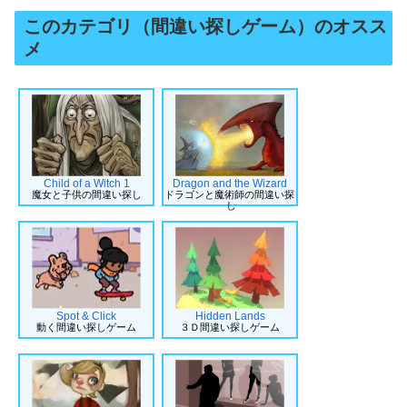
このカテゴリ（間違い探しゲーム）のオスス
メ
Child of a Witch 1
Dragon and the Wizard
魔女と子供の間違い探し
ドラゴンと魔術師の間違い探
し
Spot & Click
Hidden Lands
動く間違い探しゲーム
３Ｄ間違い探しゲーム