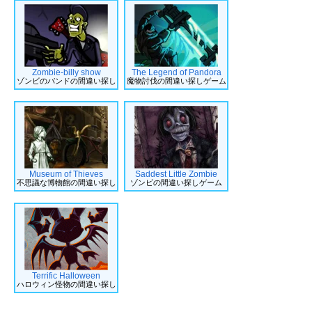
Zombie-billy show
The Legend of Pandora
ゾンビのバンドの間違い探し
魔物討伐の間違い探しゲーム
Museum of Thieves
Saddest Little Zombie
不思議な博物館の間違い探し
ゾンビの間違い探しゲーム
Terrific Halloween
ハロウィン怪物の間違い探し