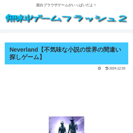
面白ブラウザゲームがいっぱいだよ！
Neverland【不気味な小説の世界の間違い
探しゲーム】
2024.12.03