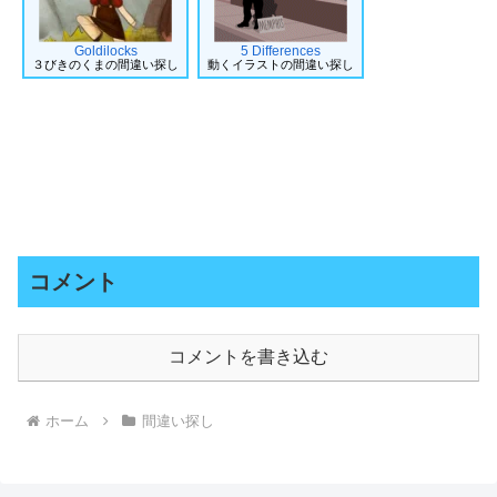
Goldilocks
5 Differences
３びきのくまの間違い探し
動くイラストの間違い探し
コメント
コメントを書き込む
ホーム
間違い探し