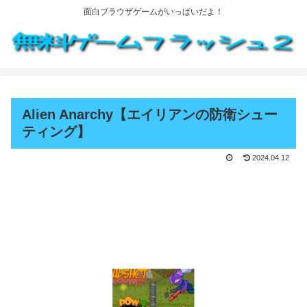
面白ブラウザゲームがいっぱいだよ！
Alien Anarchy【エイリアンの防衛シュー
ティング】
2024.04.12