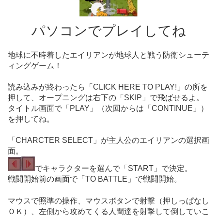
パソコンでプレイしてね
地球に不時着したエイリアンが地球人と戦う防衛シューテ
ィングゲーム！
読み込みが終わったら「CLICK HERE TO PLAY!」の所を
押して、オープニングは右下の「SKIP」で飛ばせるよ。
タイトル画面で「PLAY」（次回からは「CONTINUE」）
を押してね。
「CHARCTER SELECT」が主人公のエイリアンの選択画
面。
でキャラクターを選んで「START」で決定。
戦闘開始前の画面で「TO BATTLE」で戦闘開始。
マウスで照準の操作、マウスボタンで射撃（押しっぱなし
ＯＫ）、左側から攻めてくる人間達を射撃して倒していこ