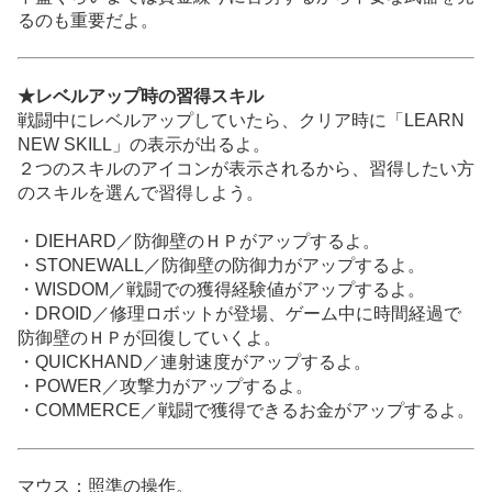
るのも重要だよ。
★レベルアップ時の習得スキル
戦闘中にレベルアップしていたら、クリア時に「LEARN
NEW SKILL」の表示が出るよ。
２つのスキルのアイコンが表示されるから、習得したい方
のスキルを選んで習得しよう。
・DIEHARD／防御壁のＨＰがアップするよ。
・STONEWALL／防御壁の防御力がアップするよ。
・WISDOM／戦闘での獲得経験値がアップするよ。
・DROID／修理ロボットが登場、ゲーム中に時間経過で
防御壁のＨＰが回復していくよ。
・QUICKHAND／連射速度がアップするよ。
・POWER／攻撃力がアップするよ。
・COMMERCE／戦闘で獲得できるお金がアップするよ。
マウス：照準の操作。