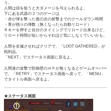
う。
人間は頭を狙うと大ダメージを与えられるよ。
下にある武器の２つのゲージは
・赤が弾を撃った後の次の射撃までのクールダウン時間
・青が残りの弾数（無くなったら自動リロード）
Ｒキーを押すと自分のタイミングでリロード出来るけど、
リロード時間が短いからそれほど気にしなくていいかも。
人間を全滅させればクリアで、「LOOT GATHERED」が
戦利品。
「NEXT」でステータス画面に戻るよ。
人間達の攻撃で防御壁のＨＰが無くなるとゲームオーバー
で、「RETRY」でステータス画面へ戻って、「MENU」
でタイトル画面へ戻るよ。
★ステータス画面