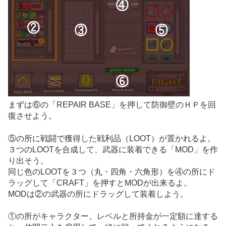
まずは⑥の「REPAIR BASE」を押して防御壁のＨＰを回
復させよう。
⑤の所に戦闘で獲得した戦利品（LOOT）が置かれるよ。
３つのLOOTを合成して、武器に装着できる「MOD」を作
り出そう。
同じ色のLOOTを３つ（丸・四角・六角形）を④の所にド
ラッグして「CRAFT」を押すとMODが出来るよ。
MODは②の武器の所にドラッグして装着しよう。
①の所がキャラクター。レベルと所持金が一定額に達する