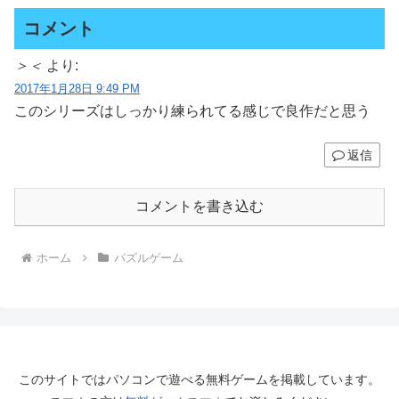
コメント
＞＜
より:
2017年1月28日 9:49 PM
このシリーズはしっかり練られてる感じで良作だと思う
返信
コメントを書き込む
ホーム
パズルゲーム
このサイトではパソコンで遊べる無料ゲームを掲載しています。