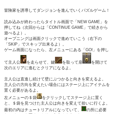
冒険家を誘導してダンジョンを進んでいくパズルゲーム！
読み込みが終わったらタイトル画面で「NEW GAME」を
押してね（次回からは「CONTINUE GAME」で続きから
遊べるよ）。
オープニングは画面クリックで進めていこう（右下の
「SKIP」でスキップ出来るよ）。
ゲーム画面になったら、左メニューにある「GO!」を押し
て主人公
を走らせて、鍵
を取って扉
を開けて
次のエリアに進むとクリアになるよ。
主人公は直進し続けて壁にぶつかると向きを変えるよ。
主人公の方向を変えたい場合にはステージ上にアイテムを
置く必要があるよ。
左メニューの＄袋
をクリックしてステージ上に置く
と、＄袋を見つけた主人公は向きを変えて拾いに行くよ。
最初の内はチュートリアルになっていて、
の所に必要