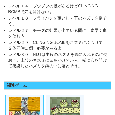
レベル１４：ブツブツの板があるけどCLINGING
BOMBで穴を開けないよ。
レベル１８：フライパンを落として下のネズミを倒そ
う。
レベル２７：チーズの効果が出ている間に、素早く毒
を使おう。
レベル２９：CLINGING BOMBをネズミにぶつけて、
２体同時に倒す必要があるよ。
レベル３０：NUTは中段のネズミを鍋に入れるのに使
おう。上段のネズミに毒をかけてから、板に穴を開け
て感染したネズミを鍋の中に落とそう。
関連ゲーム