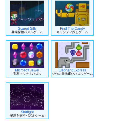
Scared Silly
Find The Candy
墓場探検パズルゲーム
キャンディ探しゲーム
Microsoft Jewel
Elephant Express
宝石マッチ３パズル
ゾウの果物運びパズルゲーム
Starlight
星座を探すパズルゲーム