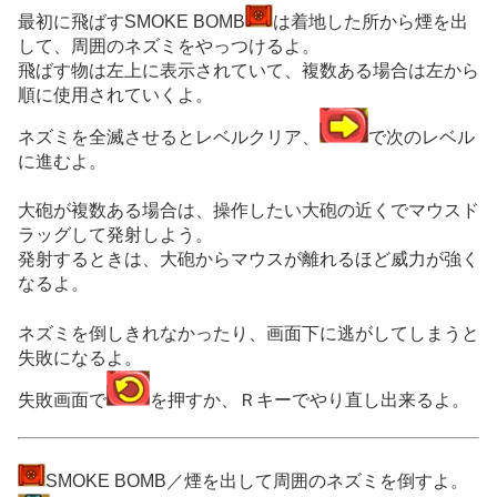
最初に飛ばすSMOKE BOMB
は着地した所から煙を出
して、周囲のネズミをやっつけるよ。
飛ばす物は左上に表示されていて、複数ある場合は左から
順に使用されていくよ。
ネズミを全滅させるとレベルクリア、
で次のレベル
に進むよ。
大砲が複数ある場合は、操作したい大砲の近くでマウスド
ラッグして発射しよう。
発射するときは、大砲からマウスが離れるほど威力が強く
なるよ。
ネズミを倒しきれなかったり、画面下に逃がしてしまうと
失敗になるよ。
失敗画面で
を押すか、Ｒキーでやり直し出来るよ。
SMOKE BOMB／煙を出して周囲のネズミを倒すよ。