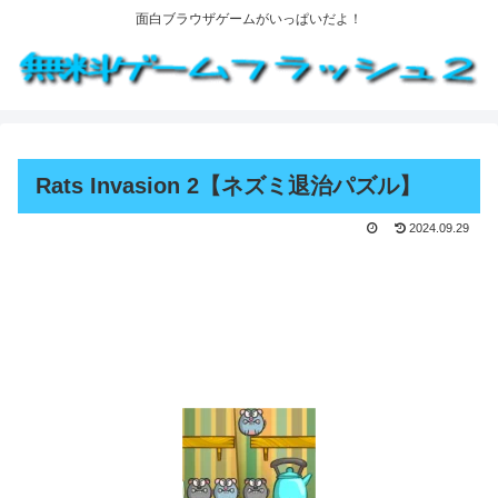
面白ブラウザゲームがいっぱいだよ！
Rats Invasion 2【ネズミ退治パズル】
2024.09.29