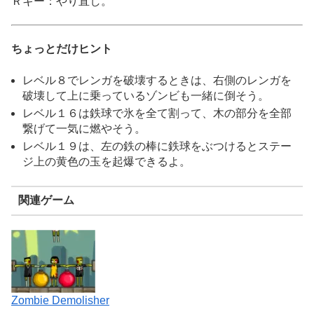
Ｒキー：やり直し。
ちょっとだけヒント
レベル８でレンガを破壊するときは、右側のレンガを
破壊して上に乗っているゾンビも一緒に倒そう。
レベル１６は鉄球で氷を全て割って、木の部分を全部
繋げて一気に燃やそう。
レベル１９は、左の鉄の棒に鉄球をぶつけるとステー
ジ上の黄色の玉を起爆できるよ。
関連ゲーム
Zombie Demolisher