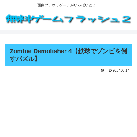
面白ブラウザゲームがいっぱいだよ！
Zombie Demolisher 4【鉄球でゾンビを倒
すパズル】
2017.03.17