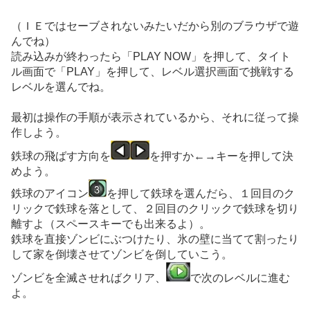
（ＩＥではセーブされないみたいだから別のブラウザで遊
んでね）
読み込みが終わったら「PLAY NOW」を押して、タイト
ル画面で「PLAY」を押して、レベル選択画面で挑戦する
レベルを選んでね。
最初は操作の手順が表示されているから、それに従って操
作しよう。
鉄球の飛ばす方向を
を押すか←→キーを押して決
めよう。
鉄球のアイコン
を押して鉄球を選んだら、１回目のク
リックで鉄球を落として、２回目のクリックで鉄球を切り
離すよ（スペースキーでも出来るよ）。
鉄球を直接ゾンビにぶつけたり、氷の壁に当てて割ったり
して家を倒壊させてゾンビを倒していこう。
ゾンビを全滅させればクリア、
で次のレベルに進む
よ。