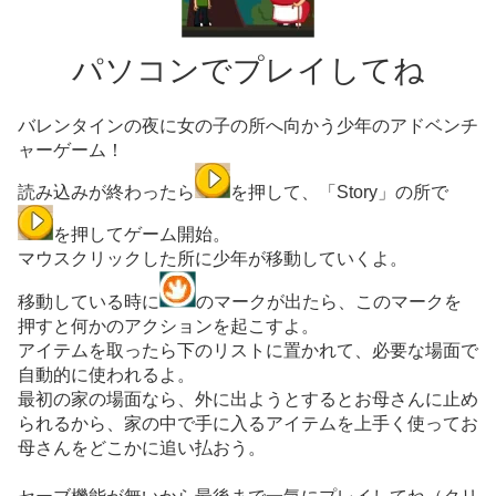
パソコンでプレイしてね
バレンタインの夜に女の子の所へ向かう少年のアドベンチ
ャーゲーム！
読み込みが終わったら
を押して、「Story」の所で
を押してゲーム開始。
マウスクリックした所に少年が移動していくよ。
移動している時に
のマークが出たら、このマークを
押すと何かのアクションを起こすよ。
アイテムを取ったら下のリストに置かれて、必要な場面で
自動的に使われるよ。
最初の家の場面なら、外に出ようとするとお母さんに止め
られるから、家の中で手に入るアイテムを上手く使ってお
母さんをどこかに追い払おう。