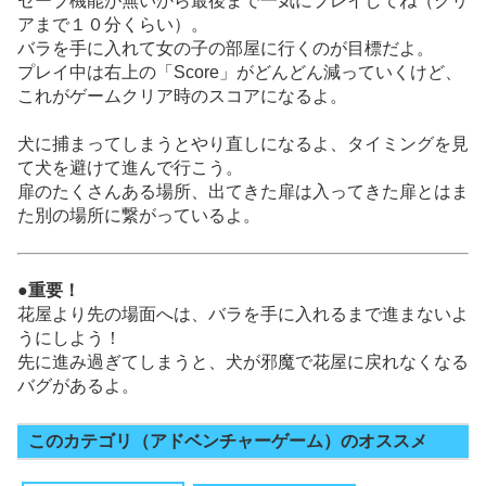
セーブ機能が無いから最後まで一気にプレイしてね（クリ
アまで１０分くらい）。
バラを手に入れて女の子の部屋に行くのが目標だよ。
プレイ中は右上の「Score」がどんどん減っていくけど、
これがゲームクリア時のスコアになるよ。
犬に捕まってしまうとやり直しになるよ、タイミングを見
て犬を避けて進んで行こう。
扉のたくさんある場所、出てきた扉は入ってきた扉とはま
た別の場所に繋がっているよ。
●重要！
花屋より先の場面へは、バラを手に入れるまで進まないよ
うにしよう！
先に進み過ぎてしまうと、犬が邪魔で花屋に戻れなくなる
バグがあるよ。
このカテゴリ（アドベンチャーゲーム）のオススメ