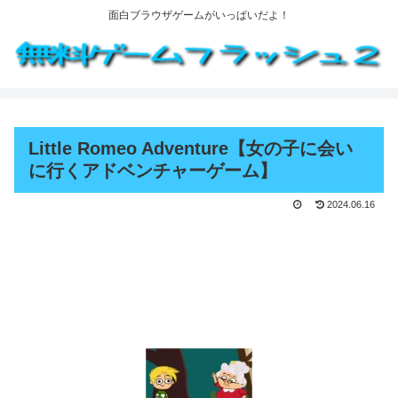
面白ブラウザゲームがいっぱいだよ！
Little Romeo Adventure【女の子に会い
に行くアドベンチャーゲーム】
2024.06.16