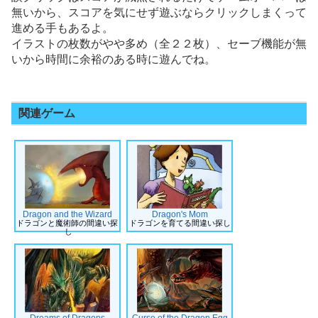
無いから、スコアを気にせず遊ぶならクリックしまくって
進める手もあるよ。
イラストの枚数がやや多め（全２２枚）、セーブ機能が無
いから時間に余裕のある時に遊んでね。
関連ゲーム
Dragon and the Wizard
Dragon's Mom
ドラゴンと魔術師の間違い探
ドラゴンを育てる間違い探し
し
Dreams of Dragons
Curse of the Dragon Egg