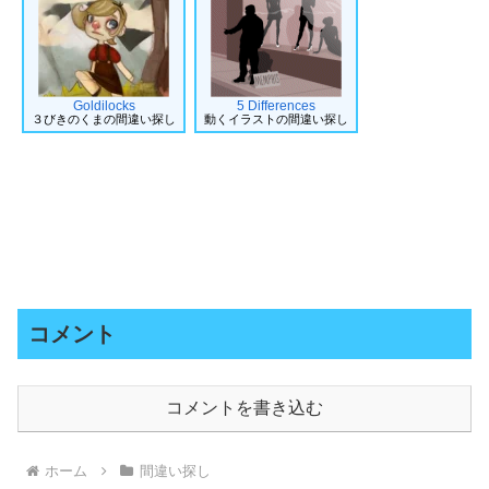
Goldilocks
5 Differences
３びきのくまの間違い探し
動くイラストの間違い探し
コメント
コメントを書き込む
ホーム
間違い探し