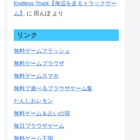
Endless Truck【海辺を走るトラックゲー
ム】
に
田んぼ
より
リンク
無料ゲームフラッシュ
無料ゲームブラウザ
無料ゲームスマホ
無料で遊べるブラウザゲーム集
たんしおレモン
無料ゲーム＆占いの宿
毎日ブラウザゲーム
無料ゲーム王国