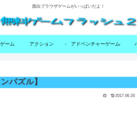
面白ブラウザゲームがいっぱいだよ！
ゲーム
アクション
アドベンチャーゲーム
ションパズル】
2017.06.20