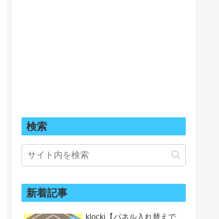
検索
新着記事
klocki【パネル入れ替えで