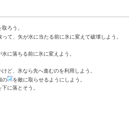
。
を取ろう。
取って、矢が水に当たる前に氷に変えて破壊しよう。
が水に落ちる前に氷に変えよう。
いけど、氷なら先へ進むのを利用しよう。
個の
を敵に取らせるようにしよう。
を下に落とそう。