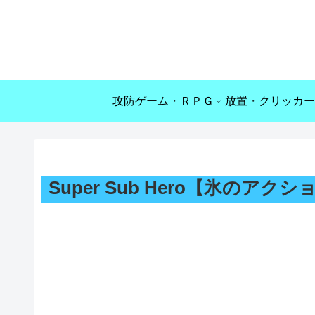
攻防ゲーム・ＲＰＧ
放置・クリッカー
Super Sub Hero【氷のアク