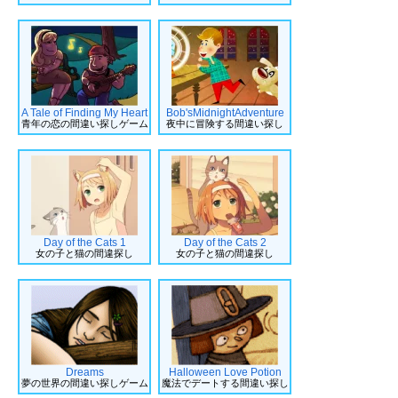
A Tale of Finding My Heart
Bob'sMidnightAdventure
青年の恋の間違い探しゲーム
夜中に冒険する間違い探し
Day of the Cats 1
Day of the Cats 2
女の子と猫の間違探し
女の子と猫の間違探し
Dreams
Halloween Love Potion
夢の世界の間違い探しゲーム
魔法でデートする間違い探し