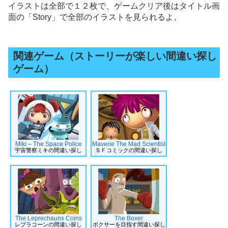
イラストは全部で１２枚で、ゲームクリア後はタイトル画
面の「Story」で全部のイラストを見られるよ。
関連ゲーム（ストーリーが楽しい間違い探し
ゲーム）
Miki – The Space Police
Maverie The Mad Scientist
宇宙警察ミキの間違い探し
ＳＦコミックの間違い探し
The Leprechauns Coins
The Boxer
レプラコーンの間違い探し
ボクサーを目指す間違い探し