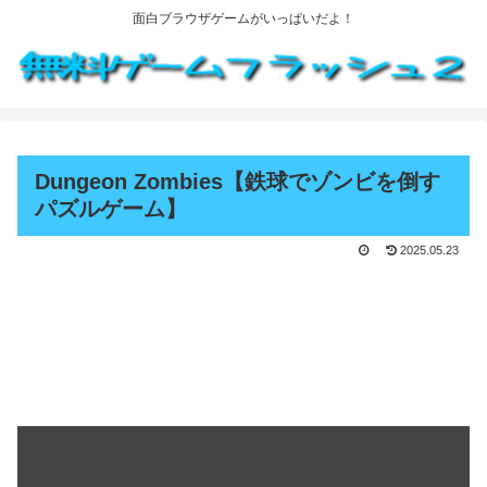
面白ブラウザゲームがいっぱいだよ！
Dungeon Zombies【鉄球でゾンビを倒す
パズルゲーム】
2025.05.23