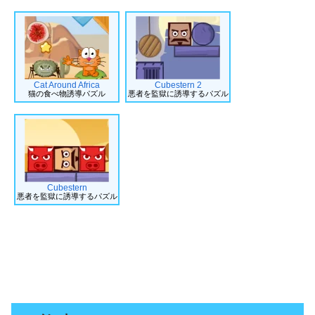
Cat Around Africa
Cubestern 2
猫の食べ物誘導パズル
悪者を監獄に誘導するパズル
Cubestern
悪者を監獄に誘導するパズル