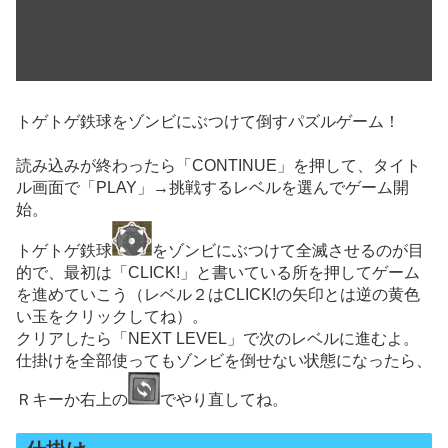
トゲトゲ鉄球をゾンビにぶつけて倒すパズルゲーム！
読み込みが終わったら「CONTINUE」を押して、タイト
ル画面で「PLAY」→挑戦するレベルを選んでゲーム開
始。
トゲトゲ鉄球
をゾンビにぶつけて全滅させるのが目
的で、最初は「CLICK!」と書いている所を押してゲーム
を進めていこう（レベル２はCLICK!の矢印とは逆の黄色
い玉をクリックしてね）。
クリアしたら「NEXT LEVEL」で次のレベルに進むよ。
仕掛けを全部使ってもゾンビを倒せない状態になったら、
Ｒキーか右上の
でやり直してね。