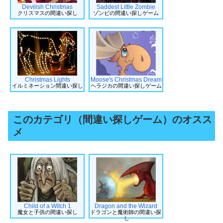
Devilish Christmas
Saddest Little Zombie
クリスマスの間違い探し
ゾンビの間違い探しゲーム
Christmas Lights
Moose's Christmas Dream
イルミネーション間違い探し
ヘラジカの間違い探しゲーム
このカテゴリ（間違い探しゲーム）のオスス
メ
Child of a Witch 1
Dragon and the Wizard
魔女と子供の間違い探し
ドラゴンと魔術師の間違い探
し