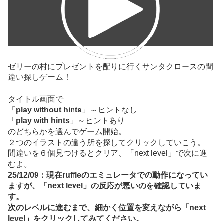
ゼリーの村にプレゼントを配りに行くサンタクロースの間
違い探しゲーム！
タイトル画面で
「
play without hints
」～ヒントなし
「
play with hints
」～ヒントあり
のどちらかを選んでゲーム開始。
２つのイラストの違う所を探してクリックしていこう。
間違いを６個見つけるとクリア、「next level」で次に進
むよ。
25/12/09：現在ruffleのエミュレータでの動作になってい
ますが、「next level」の反応が悪いのを確認していま
す。
次のレベルに進むまで、細かく位置を変えながら「next
level」をクリックしてみてください。