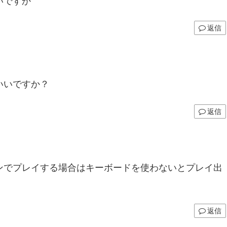
いですか
返信
いいですか？
返信
ンでプレイする場合はキーボードを使わないとプレイ出
返信