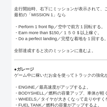
走行開始時、右下にミッションが表示されて、
最初の「MISSION 1」なら
・Perform 1 front flip／空中で前方１回転する。
・Earn more than $150／１５０＄以上稼ぐ。
・Do a perfect landing／完璧な着地を１回する
全部達成すると次のミッションに進むよ。
●ガレージ
ゲーム中に稼いだお金を使ってトラックの強化
・ENGINE／最高速度がアップするよ。
・BODYSHELL／燃料の容量アップ、車体が軽
・WHEELS／タイヤが大きくなって走りやすく
・FUEL TANK／燃料の容量がアップするよ。