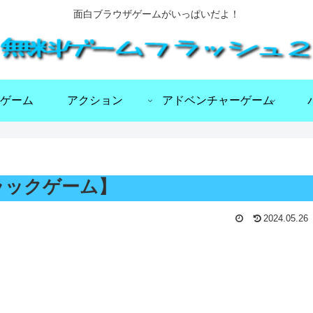
面白ブラウザゲームがいっぱいだよ！
ゲーム
アクション
アドベンチャーゲーム
るトラックゲーム】
2024.05.26