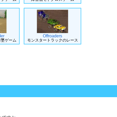
er
Offroaders
撃墜ゲーム
モンスタートラックのレース