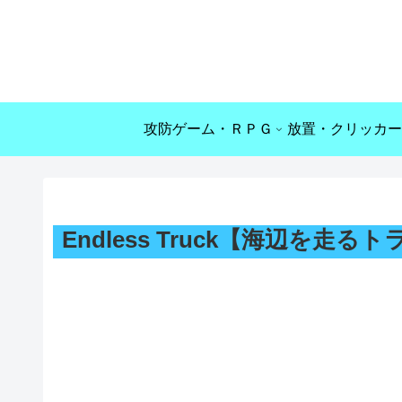
攻防ゲーム・ＲＰＧ
放置・クリッカー
Endless Truck【海辺を走