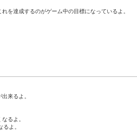
これを達成するのがゲーム中の目標になっているよ。
。
が出来るよ。
くなるよ。
なるよ。