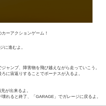
のカーアクションゲーム！
ジに進むよ。
でジャンプ、障害物を飛び越えながら走っていこう。
後ろに宙返りすることでボーナスが入るよ。
補充が出来るよ。
壊れると終了、「GARAGE」でガレージに戻るよ。