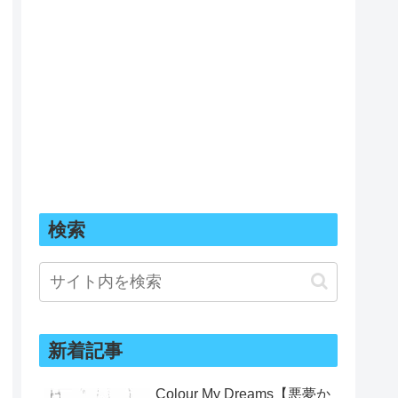
検索
新着記事
Colour My Dreams【悪夢か