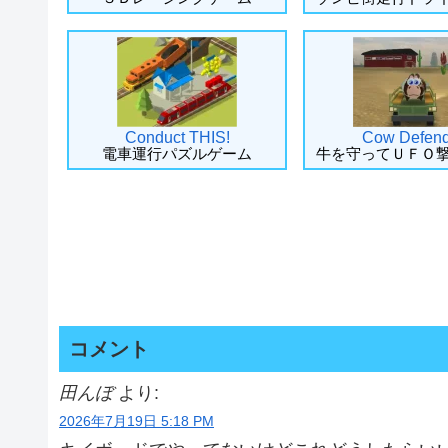
Conduct THIS!
Cow Defend
電車運行パズルゲーム
牛を守ってＵＦＯ
コメント
田んぼ
より:
2026年7月19日 5:18 PM