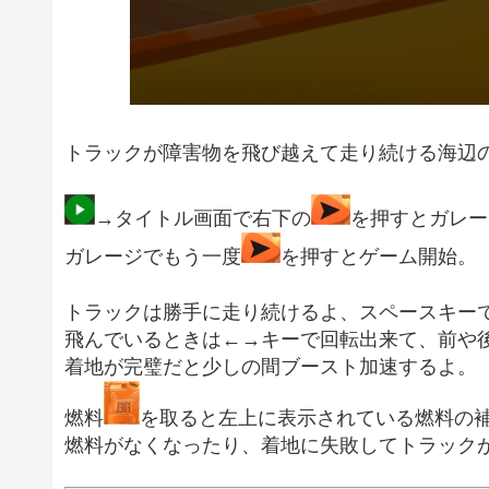
トラックが障害物を飛び越えて走り続ける海辺
→タイトル画面で右下の
を押すとガレー
ガレージでもう一度
を押すとゲーム開始。
トラックは勝手に走り続けるよ、スペースキー
飛んでいるときは←→キーで回転出来て、前や
着地が完璧だと少しの間ブースト加速するよ。
燃料
を取ると左上に表示されている燃料の
燃料がなくなったり、着地に失敗してトラックが