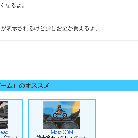
重くなるよ。
と広告が表示されるけど少しお金が貰えるよ。
ゲーム）のオススメ
Dead
Moto X3M
イブゲーム
障害物モトクロスゲーム