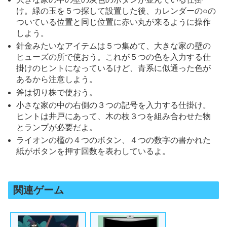
け。緑の玉を５つ探して設置した後、カレンダーの○の
ついている位置と同じ位置に赤い丸が来るように操作
しよう。
針金みたいなアイテムは５つ集めて、大きな家の壁の
ヒューズの所で使おう。これが５つの色を入力する仕
掛けのヒントになっているけど、青系に似通った色が
あるから注意しよう。
斧は切り株で使おう。
小さな家の中の右側の３つの記号を入力する仕掛け。
ヒントは井戸にあって、木の枝３つを組み合わせた物
とランプが必要だよ。
ライオンの檻の４つのボタン、４つの数字の書かれた
紙がボタンを押す回数を表わしているよ。
関連ゲーム