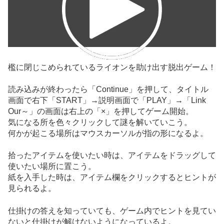
檻に閉じこめられているライオンを助け出す脱出ゲーム！
読み込みが終わったら「Continue」を押して、タイトル
画面で右下「START」→説明画面で「PLAY」→「Link
Our～」の画面は右上の「×」を押してゲーム開始。
気になる所を色々クリックして謎を解いていこう。
何かが起こる場所はマウスカーソルが指の形になるよ。
拾ったアイテムを使いたい時は、アイテムをドラッグして
使いたい場所に置こう。
紙を入手した時は、アイテム欄をクリックするとヒントが
見られるよ。
仕掛けの答えを知っていても、ゲーム内でヒントを見てい
ないと仕掛けが解けないようになっているよ。