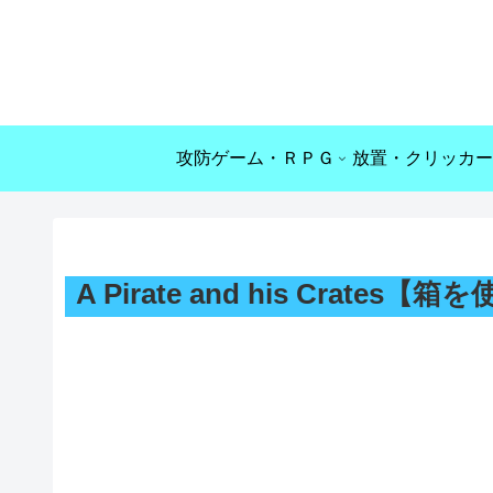
攻防ゲーム・ＲＰＧ
放置・クリッカー
A Pirate and his Cra