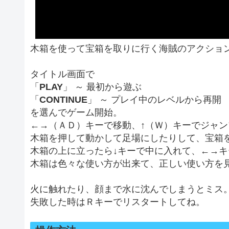
木箱を使って宝箱を取りに行く海賊のアクショ
タイトル画面で
「
PLAY
」 ～ 最初から遊ぶ
「
CONTINUE
」 ～ プレイ中のレベルから再開
を選んでゲーム開始。
←→（ＡＤ）キーで移動、↑（Ｗ）キーでジャン
木箱を押して動かして足場にしたりして、宝箱
木箱の上に立ったら↓キーで中に入れて、←→キ
木箱は色々な使い方が出来て、正しい使い方を
火に触れたり、顔まで水に沈んでしまうとミス
失敗した時はＲキーでリスタートしてね。