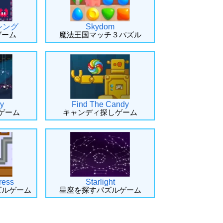
シング
Skydom
ゲーム
魔法王国マッチ３パズル
ly
Find The Candy
ゲーム
キャンディ探しゲーム
ress
Starlight
ズルゲーム
星座を探すパズルゲーム