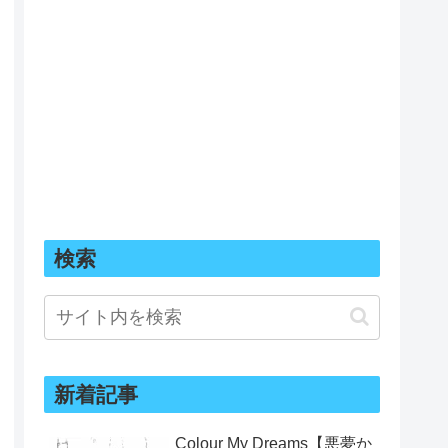
検索
新着記事
Colour My Dreams【悪夢か