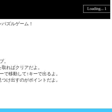
ンパズルゲーム！
プ。
を取ればクリアだよ。
ーで移動して↑キーで出るよ。
見つけ出すのがポイントだよ。
。