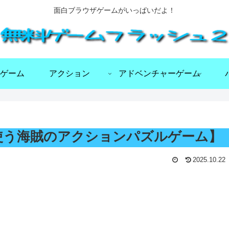
面白ブラウザゲームがいっぱいだよ！
ゲーム
アクション
アドベンチャーゲーム
tes【箱を使う海賊のアクションパズルゲーム】
2025.10.22