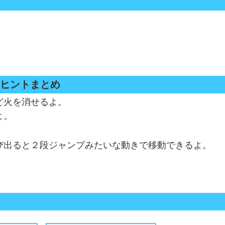
コツとヒントまとめ
ど火を消せるよ。
よ。
び出ると２段ジャンプみたいな動きで移動できるよ。