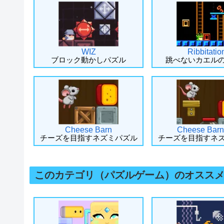
WIZ
Ribbitatio
ブロック動かしパズル
跳べないカエル
Cheese Barn
Cheese Barn
チーズを目指すネズミパズル
チーズを目指すネ
このカテゴリ（パズルゲーム）のオスス