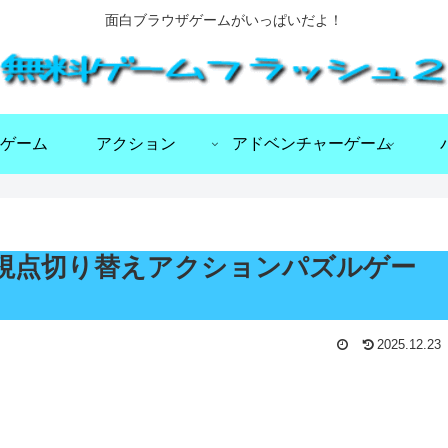
面白ブラウザゲームがいっぱいだよ！
ゲーム
アクション
アドベンチャーゲーム
ャラの視点切り替えアクションパズルゲー
2025.12.23