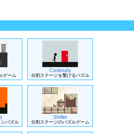
Continuity
ルゲーム
分割ステージを繋げるパズル
p
Shifter
ョンパズル
分割ステージのパズルゲーム