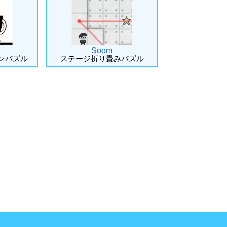
Soom
ンパズル
ステージ折り畳みパズル