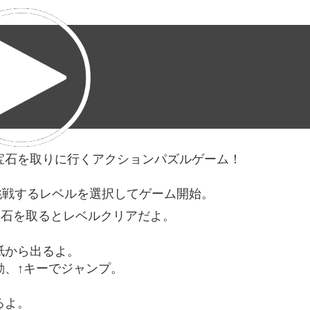
宝石を取りに行くアクションパズルゲーム！
して、挑戦するレベルを選択してゲーム開始。
宝石を取るとレベルクリアだよ。
紙から出るよ。
動、↑キーでジャンプ。
。
るよ。