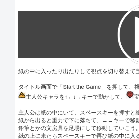
紙の中に入ったり出たりして視点を切り替えて
タイトル画面で「Start the Game」を押
主人公キャラを↑←↓→キーで動かして、
主人公は紙の中にいて、スペースキーを押すと
紙から出ると重力で下に落ちて、←→キーで移
鉛筆とかの文房具を足場にして移動していこう
紙の上に来たらスペースキーで再び紙の中に入