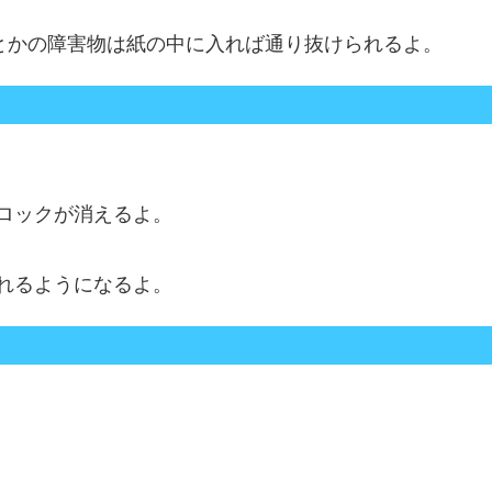
とかの障害物は紙の中に入れば通り抜けられるよ。
ロックが消えるよ。
れるようになるよ。