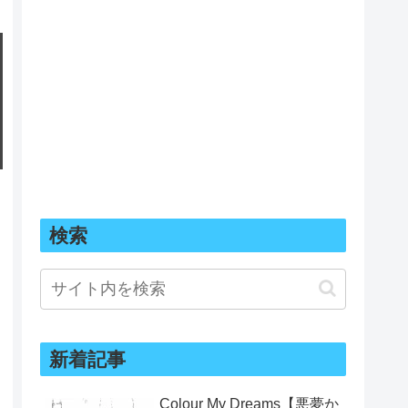
検索
新着記事
Colour My Dreams【悪夢か