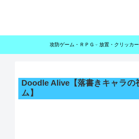
攻防ゲーム・ＲＰＧ
放置・クリッカー
Doodle Alive【落書きキ
ム】