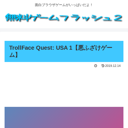
面白ブラウザゲームがいっぱいだよ！
TrollFace Quest: USA 1【悪ふざけゲー
ム】
2019.12.14