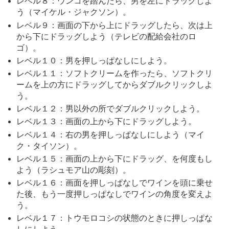
レベル８：ウンコを踏んだら、男を左にドラッグしよ
う（マイケル・ジャクソン）。
レベル９：画面の下から上にドラッグしたら、次は上
から下にドラッグしよう（テレビの配給会社のロ
ゴ）。
レベル１０：男を押しっぱなしにしよう。
レベル１１：ソフトクリームを作ったら、ソフトクリ
ームを上の方にドラッグしてからダブルクリックしよ
う。
レベル１２：男以外の所でダブルクリックしよう。
レベル１３：画面の上から下にドラッグしよう。
レベル１４：右の男を押しっぱなしにしよう（マイ
ク・タイソン）。
レベル１５：画面の上から下にドラッグ、を何度もし
よう（ラシュモア山の彫刻）。
レベル１６：画面を押しっぱなしでワインを頭に乗せ
た後、もう一度押しっぱなしでワインの角度を変えよ
う。
レベル１７：トウモロコシの状態のときに押しっぱな