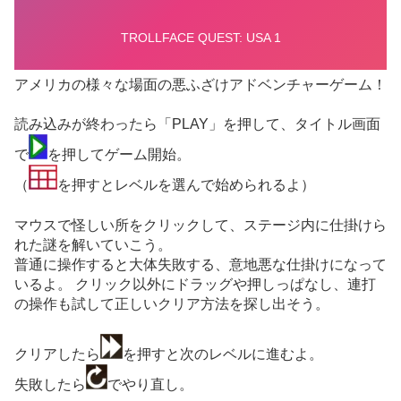
アメリカの様々な場面の悪ふざけアドベンチャーゲーム！
読み込みが終わったら「PLAY」を押して、タイトル画面
で
を押してゲーム開始。
（
を押すとレベルを選んで始められるよ）
マウスで怪しい所をクリックして、ステージ内に仕掛けら
れた謎を解いていこう。
普通に操作すると大体失敗する、意地悪な仕掛けになって
いるよ。 クリック以外にドラッグや押しっぱなし、連打
の操作も試して正しいクリア方法を探し出そう。
クリアしたら
を押すと次のレベルに進むよ。
失敗したら
でやり直し。