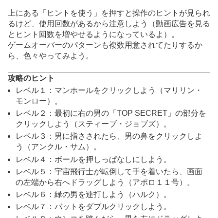
上にある「ヒントを使う」を押すと操作のヒントが見られ
るけど、使用回数があるから注意しよう（動画広告を見る
とヒント回数を増やせるようになっているよ）。
ゲームオーバーのパターンも複数用意されてたりするか
ら、色々やってみよう。
攻略のヒント
レベル１：マンホールをクリックしよう（マリリン・
モンロー）。
レベル２：最初に右の男の「TOP SECRET」の部分を
クリックしよう（スティーブ・ジョブズ）。
レベル３：男に指さされたら、男の鼻をクリックしよ
う（アンクル・サム）。
レベル４：ボールを押しっぱなしにしよう。
レベル５：宇宙飛行士が転倒して手を着いたら、画面
の左端から右へドラッグしよう（アポロ１１号）。
レベル６：緑の男を連打しよう（ハルク）。
レベル７：バットをダブルクリックしよう。