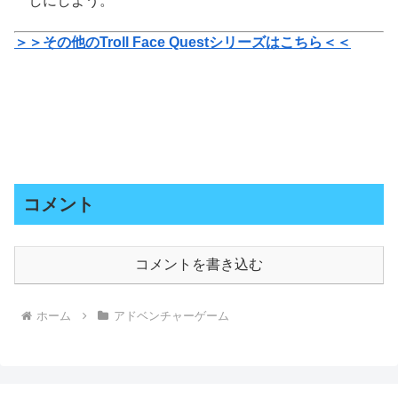
しにしよう。
＞＞その他のTroll Face Questシリーズはこちら＜＜
コメント
コメントを書き込む
ホーム
アドベンチャーゲーム