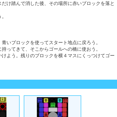
スだけ踏んで消した後、その場所に赤いブロックを落と
う。
。
、青いブロックを使ってスタート地点に戻ろう。
に持ってきて、そこからゴールへの橋に使おう。
かけよう。残りのブロックを横４マスにくっつけてゴー