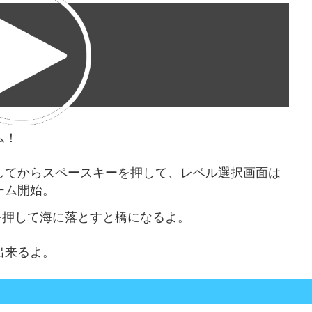
ム！
してからスペースキーを押して、レベル選択画面は
ーム開始。
を押して海に落とすと橋になるよ。
出来るよ。