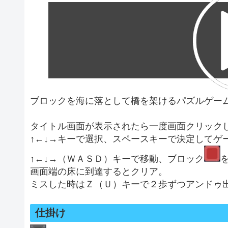
ブロックを海に落として橋を架けるパズルゲー
タイトル画面が表示されたら一度画面クリック
↑←↓→キーで選択、スペースキーで決定してゲ
↑←↓→（ＷＡＳＤ）キーで移動、ブロック
画面端の床に到達するとクリア。
ミスした時はＺ（Ｕ）キーで２歩ずつアンドゥ
仕掛け