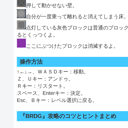
押して動かせない壁。
自分が一度乗って離れると消えてしまう床
点灯している灰色ブロックは普通のブロッ
るとくっつくよ。
ここにぶつけたブロックは消滅するよ。
操作方法
↑←↓→、ＷＡＳＤキー：移動。
Ｚ、Ｕキー：アンドゥ。
Ｒキー：リスタート。
スペース、Enterキー：決定。
Esc、Ｂキー：レベル選択に戻る。
『BRDG』攻略のコツとヒントまとめ