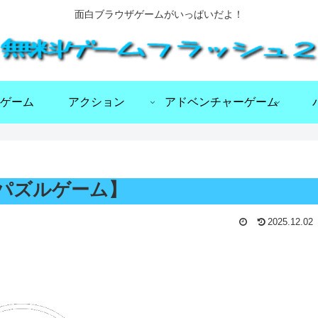
面白ブラウザゲームがいっぱいだよ！
ゲーム
アクション
アドベンチャーゲーム
るパズルゲーム】
2025.12.02