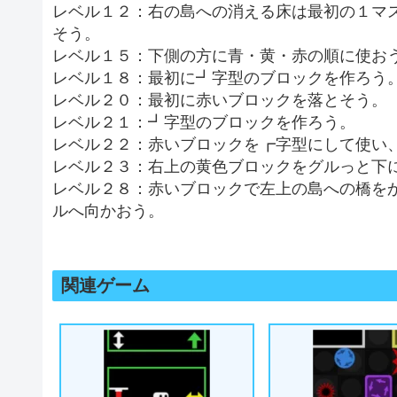
レベル１２：右の島への消える床は最初の１マ
そう。
レベル１５：下側の方に青・黄・赤の順に使お
レベル１８：最初に┛字型のブロックを作ろう
レベル２０：最初に赤いブロックを落とそう。
レベル２１：┛字型のブロックを作ろう。
レベル２２：赤いブロックを┏字型にして使い
レベル２３：右上の黄色ブロックをグルっと下
レベル２８：赤いブロックで左上の島への橋を
ルへ向かおう。
関連ゲーム