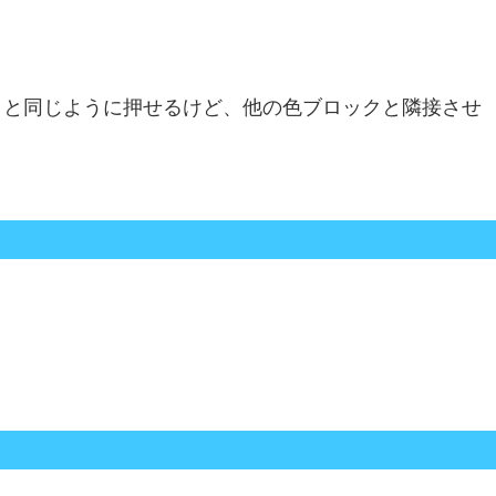
。
クと同じように押せるけど、他の色ブロックと隣接させ