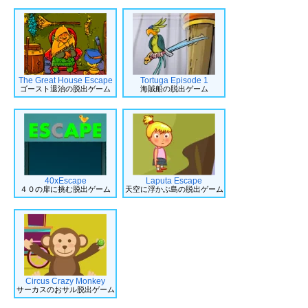
The Great House Escape
Tortuga Episode 1
ゴースト退治の脱出ゲーム
海賊船の脱出ゲーム
40xEscape
Laputa Escape
４０の扉に挑む脱出ゲーム
天空に浮かぶ島の脱出ゲーム
Circus Crazy Monkey
サーカスのおサル脱出ゲーム