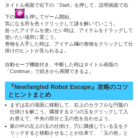
タイトル画面で右下の「Start」を押して、説明画面で右
下の
を押してゲーム開始。
気になる所を色々クリックして謎を解いていこう。
拾ったアイテムを使いたい時は、アイテムをドラッグして
使いたい場所に置こう。
巻物を入手した時は、アイテム欄の巻物をクリックして仕
掛けのヒントが見られるよ。
自動セーブ機能付き、中断した時はタイトル画面の
「Continue」で続きから再開できるよ。
『Newfangled Robot Escape』攻略のコツ
とヒントまとめ
まずは左の場面に移動して、右上のカラフルな円盤の
仕掛けを解こう。隣接する２つの玉をクリックして入
れ替えて、中央の部分と玉の色を合わせよう。
家の中の左上の玉の仕掛け。穴に隣接している玉をク
リックすると移動させることが出来て、「玉の色」と