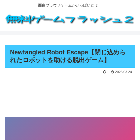
面白ブラウザゲームがいっぱいだよ！
Newfangled Robot Escape【閉じ込めら
れたロボットを助ける脱出ゲーム】
2026.03.24