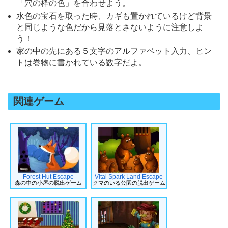
「穴の枠の色」を合わせよう。
水色の宝石を取った時、カギも置かれているけど背景
と同じような色だから見落とさないように注意しよ
う！
家の中の先にある５文字のアルファベット入力、ヒン
トは巻物に書かれている数字だよ。
関連ゲーム
Forest Hut Escape
Vital Spark Land Escape
森の中の小屋の脱出ゲーム
クマのいる公園の脱出ゲーム