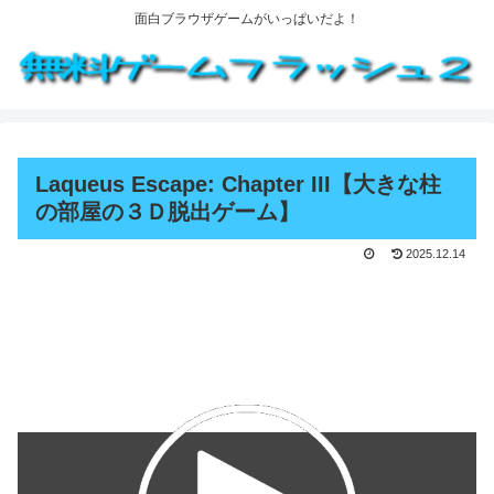
面白ブラウザゲームがいっぱいだよ！
Laqueus Escape: Chapter III【大きな柱
の部屋の３Ｄ脱出ゲーム】
2025.12.14