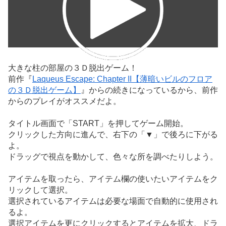
大きな柱の部屋の３Ｄ脱出ゲーム！
前作『
Laqueus Escape: Chapter II【薄暗いビルのフロア
の３Ｄ脱出ゲーム】
』からの続きになっているから、前作
からのプレイがオススメだよ。
タイトル画面で「START」を押してゲーム開始。
クリックした方向に進んで、右下の「▼」で後ろに下がる
よ。
ドラッグで視点を動かして、色々な所を調べたりしよう。
アイテムを取ったら、アイテム欄の使いたいアイテムをク
リックして選択。
選択されているアイテムは必要な場面で自動的に使用され
るよ。
選択アイテムを更にクリックするとアイテムを拡大、ドラ