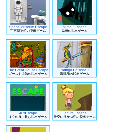
Space Museum Escape
Mimou Escape
宇宙博物館の脱出ゲーム
黒猫の脱出ゲーム
The Great House Escape
Tortuga Episode 1
ゴースト退治の脱出ゲーム
海賊船の脱出ゲーム
40xEscape
Laputa Escape
４０の扉に挑む脱出ゲーム
天空に浮かぶ島の脱出ゲーム