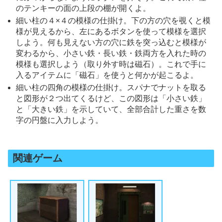
のテンキーの面の上段の棚が開くよ。
細い柱の４×４の模様の仕掛け。下の方の穴を覗くと模
様が見えるから、左にあるボタンを使って模様を選択
しよう。何も見えない方の穴に鉄を突っ込むと模様が
変わるから、小さい鉄・長い鉄・鉄両方を入れた時の
模様も選択しよう（取り外す時は磁石）。これで手に
入るアイテムに「磁石」を使うと何かが起こるよ。
細い柱の四角の模様の仕掛け。スパナでナットを取る
と図形が２つ出てくるけど、この図形は「小さい鉄」
と「大きい鉄」を示していて、全部合計した重さを数
字の円盤に入力しよう。
関連ゲーム