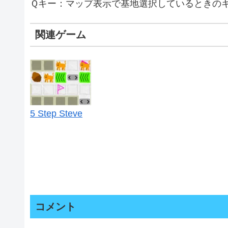
Ｑキー：マップ表示で基地選択しているときの
関連ゲーム
5 Step Steve
コメント