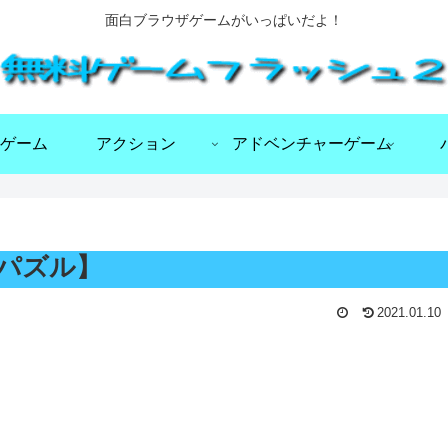
面白ブラウザゲームがいっぱいだよ！
ゲーム
アクション
アドベンチャーゲーム
の移動パズル】
2021.01.10