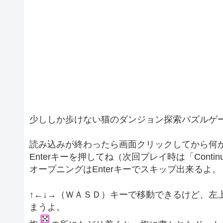
少ししか歩けない猫のダンジョン探索パズルゲ
読み込みが終わったら画面クリックしてから何かキ
Enterキーを押してね（次回プレイ時は「Conti
オープニングはEnterキーでスキップ出来るよ。
↑←↓→（ＷＡＳＤ）キーで移動できるけど、左
まうよ。