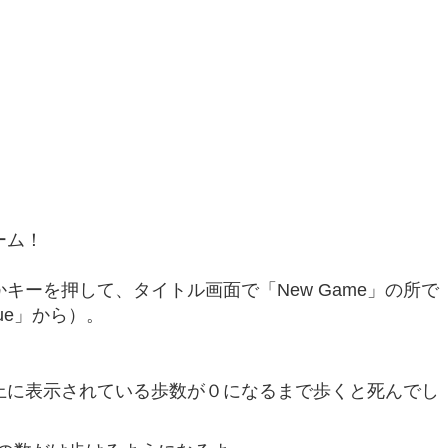
ーム！
ーを押して、タイトル画面で「New Game」の所で
nue」から）。
上に表示されている歩数が０になるまで歩くと死んでし