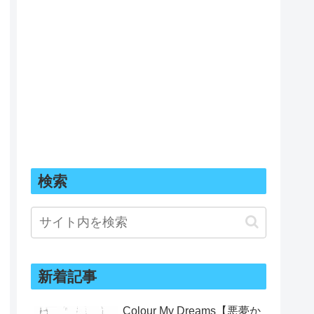
検索
新着記事
Colour My Dreams【悪夢か