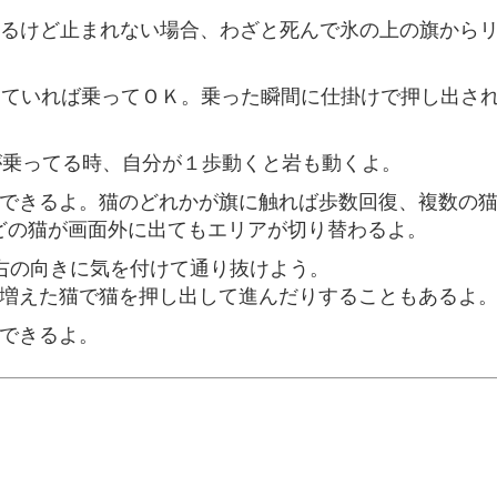
るけど止まれない場合、わざと死んで氷の上の旗から
っていれば乗ってＯＫ。乗った瞬間に仕掛けで押し出さ
が乗ってる時、自分が１歩動くと岩も動くよ。
できるよ。猫のどれかが旗に触れば歩数回復、複数の
どの猫が画面外に出てもエリアが切り替わるよ。
右の向きに気を付けて通り抜けよう。
増えた猫で猫を押し出して進んだりすることもあるよ
できるよ。