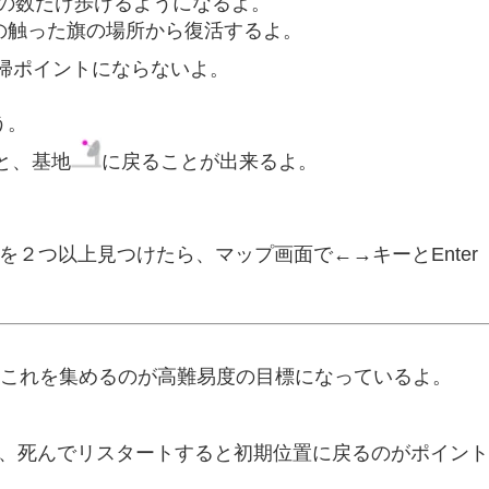
の数だけ歩けるようになるよ。
の触った旗の場所から復活するよ。
帰ポイントにならないよ。
う。
すと、基地
に戻ることが出来るよ。
２つ以上見つけたら、マップ画面で←→キーとEnter
これを集めるのが高難易度の目標になっているよ。
、死んでリスタートすると初期位置に戻るのがポイント