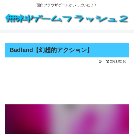
面白ブラウザゲームがいっぱいだよ！
Badland【幻想的アクション】
2021.02.10