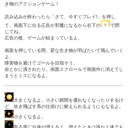
き物のアクションゲーム！
読み込みが終わったら「さて、今すぐプレイ!」を押し
て、画面下に出る広告が邪魔になるから右下の
で閉
じてね。
広告の後、ゲームが始まっているよ。
画面を押している間、変な生き物が羽ばたいて飛んでいく
よ。
障害物を避けてゴールを目指そう。
岩とかに潰されたり、画面スクロールで画面外に消えてし
まうとミスになるよ。
大きくなるよ。小さい隙間を通れなくなったりするけ
ど、吹き飛ばす系の仕掛けに耐えられるようにもなるよ。
小さくなるよ。
取る度に分身が増えるよ。増えたときは誰か１体でも