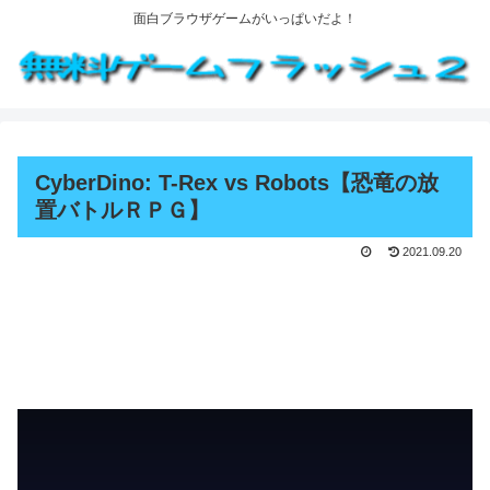
面白ブラウザゲームがいっぱいだよ！
CyberDino: T-Rex vs Robots【恐竜の放
置バトルＲＰＧ】
2021.09.20