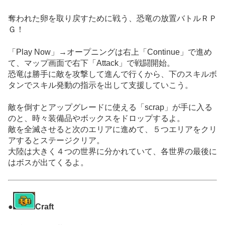
奪われた卵を取り戻すために戦う、恐竜の放置バトルＲＰ
Ｇ！
「Play Now」→オープニングは右上「Continue」で進め
て、マップ画面で右下「Attack」で戦闘開始。
恐竜は勝手に敵を攻撃して進んで行くから、下のスキルボ
タンでスキル発動の指示を出して支援していこう。
敵を倒すとアップグレードに使える「scrap」が手に入る
のと、時々装備品やボックスをドロップするよ。
敵を全滅させると次のエリアに進めて、５つエリアをクリ
アするとステージクリア。
大陸は大きく４つの世界に分かれていて、各世界の最後に
はボスが出てくるよ。
●
Craft