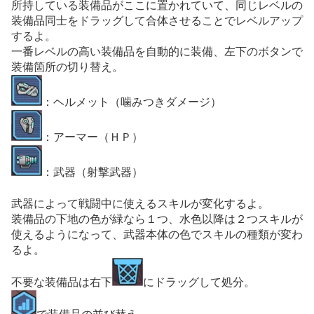
所持している装備品がここに置かれていて、同じレベルの
装備品同士をドラッグして合体させることでレベルアップ
するよ。
一番レベルの高い装備品を自動的に装備、左下のボタンで
装備箇所の切り替え。
：ヘルメット（噛みつきダメージ）
：アーマー（ＨＰ）
：武器（射撃武器）
武器によって戦闘中に使えるスキルが変化するよ。
装備品の下地の色が緑なら１つ、水色以降は２つスキルが
使えるようになって、武器本体の色でスキルの種類が変わ
るよ。
不要な装備品は右下
にドラッグして処分。