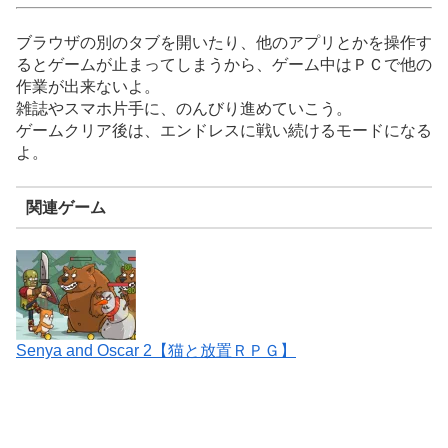
ブラウザの別のタブを開いたり、他のアプリとかを操作す
るとゲームが止まってしまうから、ゲーム中はＰＣで他の
作業が出来ないよ。
雑誌やスマホ片手に、のんびり進めていこう。
ゲームクリア後は、エンドレスに戦い続けるモードになる
よ。
関連ゲーム
Senya and Oscar 2【猫と放置ＲＰＧ】