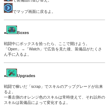
で装備品の並び替え。
でマップ画面に戻るよ。
●
Boxes
戦闘中にボックスを拾ったら、ここで開けよう。
「Open」→「Watch」で広告を見た後、装備品がたくさ
ん手に入るよ。
●
Upgrades
戦闘で稼いだ「scrap」でスキルのアップグレードが出来
るよ。
一番左側のオレンジ色のスキルは常時使えて、それ以外の
スキルは装備品によって変化するよ。