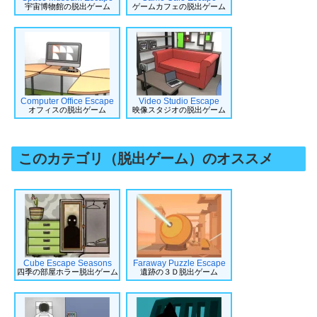
宇宙博物館の脱出ゲーム
ゲームカフェの脱出ゲーム
Computer Office Escape
Video Studio Escape
オフィスの脱出ゲーム
映像スタジオの脱出ゲーム
このカテゴリ（脱出ゲーム）のオススメ
Cube Escape Seasons
Faraway Puzzle Escape
四季の部屋ホラー脱出ゲーム
遺跡の３Ｄ脱出ゲーム