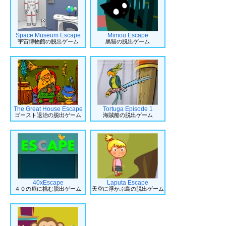
Space Museum Escape
Mimou Escape
宇宙博物館の脱出ゲーム
黒猫の脱出ゲーム
The Great House Escape
Tortuga Episode 1
ゴースト退治の脱出ゲーム
海賊船の脱出ゲーム
40xEscape
Laputa Escape
４０の扉に挑む脱出ゲーム
天空に浮かぶ島の脱出ゲーム