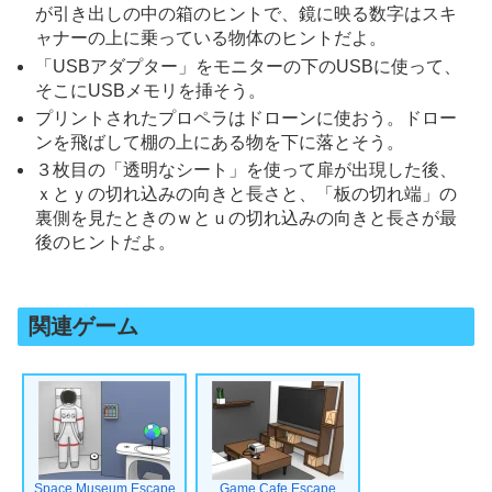
が引き出しの中の箱のヒントで、鏡に映る数字はスキ
ャナーの上に乗っている物体のヒントだよ。
「USBアダプター」をモニターの下のUSBに使って、
そこにUSBメモリを挿そう。
プリントされたプロペラはドローンに使おう。ドロー
ンを飛ばして棚の上にある物を下に落とそう。
３枚目の「透明なシート」を使って扉が出現した後、
ｘとｙの切れ込みの向きと長さと、「板の切れ端」の
裏側を見たときのｗとｕの切れ込みの向きと長さが最
後のヒントだよ。
関連ゲーム
Space Museum Escape
Game Cafe Escape