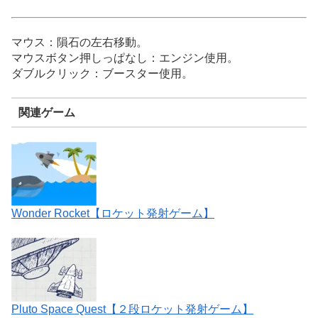
マウス：隕石の左右移動。
マウスボタン押しっぱなし：エンジン使用。
ダブルクリック：ブースター使用。
関連ゲーム
Wonder Rocket【ロケット発射ゲーム】
Pluto Space Quest【２段ロケット発射ゲーム】