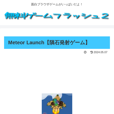
面白ブラウザゲームがいっぱいだよ！
Meteor Launch【隕石発射ゲーム】
2024.05.07