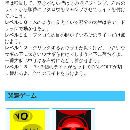
時は移動して、空きがない時はその場でジャンプ。左端の
ライトから順番にフクロウをジャンプさせてライトを付け
ていこう。
レベル１０
：木のように見えている部分の大半は雲で、ド
ラッグで動かせるよ。
レベル１１
：フクロウの目の開いている所のライトだけ点
けよう。
レベル１２
：クリックするとウサギが動くけど、小さいウ
サギの下に大きいウサギを付けてしまうと下に落ちるよ。
一番大きいウサギを右端にたどり着かせよう。
レベル１３
：３×３個のライトがセットでＯN／OFFが切
り替わるよ。全てのライトを点けよう。
関連ゲーム