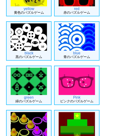
yellow
red
黄色のパズルゲーム
赤のパズルゲーム
black
blue
黒のパズルゲーム
青のパズルゲーム
green
Pink
緑のパズルゲーム
ピンクのパズルゲーム