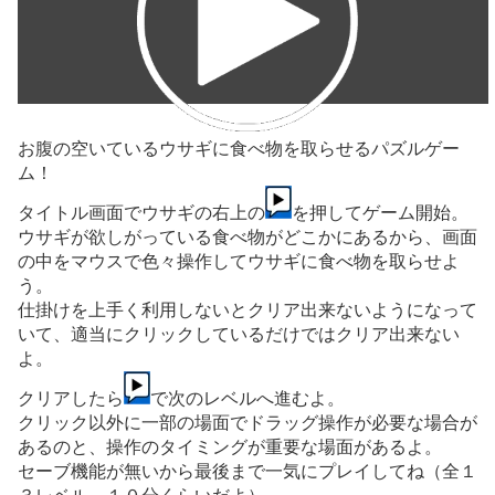
お腹の空いているウサギに食べ物を取らせるパズルゲー
ム！
タイトル画面でウサギの右上の
を押してゲーム開始。
ウサギが欲しがっている食べ物がどこかにあるから、画面
の中をマウスで色々操作してウサギに食べ物を取らせよ
う。
仕掛けを上手く利用しないとクリア出来ないようになって
いて、適当にクリックしているだけではクリア出来ない
よ。
クリアしたら
で次のレベルへ進むよ。
クリック以外に一部の場面でドラッグ操作が必要な場合が
あるのと、操作のタイミングが重要な場面があるよ。
セーブ機能が無いから最後まで一気にプレイしてね（全１