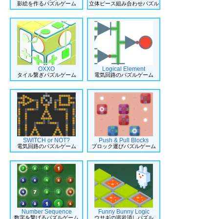
影絵を作るパズルゲーム
立体ピース組み合わせパズル
OXXO
Logical Element
タイル繋ぎパズルゲーム
電気回路のパズルゲーム
SWITCH or NOT?
Push & Pull Blocks
電気回路のパズルゲーム
ブロック運びパズルゲーム
Number Sequence
Funny Bunny Logic
数字を繋げるパズルゲーム
ウサギの溶岩消しパズル