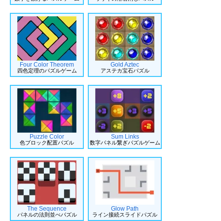
Four Color Theorem
Gold Aztec
四色定理のパズルゲーム
アステカ宝石パズル
Puzzle Color
Sum Links
色ブロック配置パズル
数字パネル繋ぎパズルゲーム
The Sequence
Glow Path
パネルの法則並べパズル
ライン接続スライドパズル