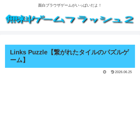
面白ブラウザゲームがいっぱいだよ！
Links Puzzle【繋がれたタイルのパズルゲ
ーム】
2026.06.25