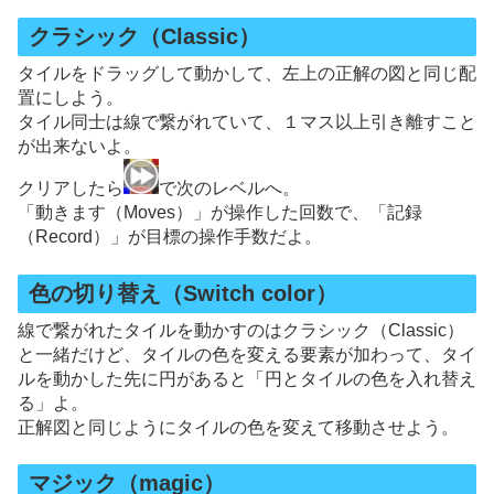
クラシック（Classic）
タイルをドラッグして動かして、左上の正解の図と同じ配
置にしよう。
タイル同士は線で繋がれていて、１マス以上引き離すこと
が出来ないよ。
クリアしたら
で次のレベルへ。
「動きます（Moves）」が操作した回数で、「記録
（Record）」が目標の操作手数だよ。
色の切り替え（Switch color）
線で繋がれたタイルを動かすのはクラシック（Classic）
と一緒だけど、タイルの色を変える要素が加わって、タイ
ルを動かした先に円があると「円とタイルの色を入れ替え
る」よ。
正解図と同じようにタイルの色を変えて移動させよう。
マジック（magic）