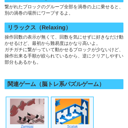
繋がれたブロックのグループ全部を渦巻の上に乗せると、
別の渦巻の場所にワープするよ。
リラックス（Relaxing）
操作回数の表示が無くて、回数を気にせずに好きなだけ動
かせるけど、最初から難易度はかなり高いよ。
ガチガチに繋がっていて動かせるブロックが少ないけど、
操作出来る手順が絞られているから、逆にクリアしやすい
部分もあるかも。
関連ゲーム（脳トレ系パズルゲーム）
Zamigaj
Scalak