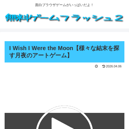
面白ブラウザゲームがいっぱいだよ！
I Wish I Were the Moon【様々な結末を探
す月夜のアートゲーム】
2026.04.06