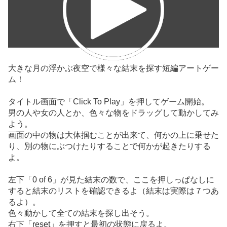
大きな月の浮かぶ夜空で様々な結末を探す短編アートゲー
ム！
タイトル画面で「Click To Play」を押してゲーム開始。
男の人や女の人とか、色々な物をドラッグして動かしてみ
よう。
画面の中の物は大体掴むことが出来て、何かの上に乗せた
り、別の物にぶつけたりすることで何かが起きたりする
よ。
左下「0 of 6」が見た結末の数で、ここを押しっぱなしに
すると結末のリストを確認できるよ（結末は実際は７つあ
るよ）。
色々動かして全ての結末を探し出そう。
右下「reset」を押すと最初の状態に戻るよ。