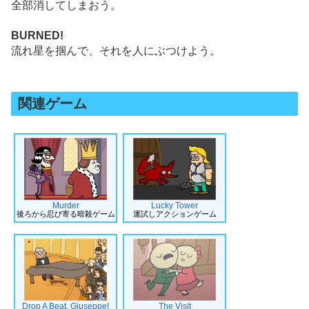
全部消してしまおう。
BURNED!
流れ星を掴んで、それを人にぶつけよう。
関連ゲーム
Murder
Lucky Tower
後ろから忍び寄る暗殺ゲーム
運試しアクションゲーム
Drop A Beat, Giuseppe!
The Visit