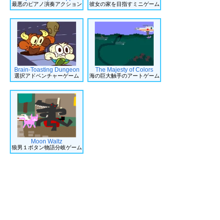
最悪のピアノ演奏アクション
彼女の家を目指すミニゲーム
Brain-Toasting Dungeon
The Majesty of Colors
選択アドベンチャーゲーム
海の巨大触手のアートゲーム
Moon Waltz
狼男１ボタン物語分岐ゲーム