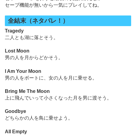
セーブ機能が無いから一気にプレイしてね。
全結末（ネタバレ！）
Tragedy
二人とも湖に落とそう。
Lost Moon
男の人を月からどかそう。
I Am Your Moon
男の人をボートに、女の人を月に乗せる。
Bring Me The Moon
上に飛んでいって小さくなった月を男に渡そう。
Goodbye
どちらかの人を鳥に乗せよう。
All Empty