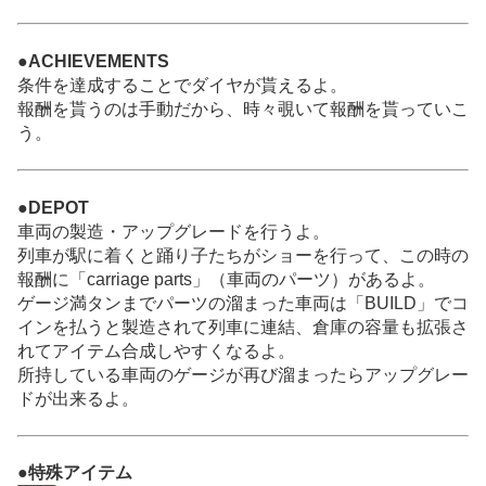
●ACHIEVEMENTS
条件を達成することでダイヤが貰えるよ。
報酬を貰うのは手動だから、時々覗いて報酬を貰っていこ
う。
●DEPOT
車両の製造・アップグレードを行うよ。
列車が駅に着くと踊り子たちがショーを行って、この時の
報酬に「carriage parts」（車両のパーツ）があるよ。
ゲージ満タンまでパーツの溜まった車両は「BUILD」でコ
インを払うと製造されて列車に連結、倉庫の容量も拡張さ
れてアイテム合成しやすくなるよ。
所持している車両のゲージが再び溜まったらアップグレー
ドが出来るよ。
●特殊アイテム