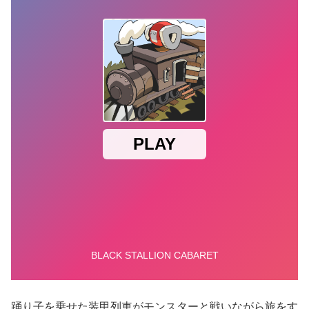
踊り子を乗せた装甲列車がモンスターと戦いながら旅をす