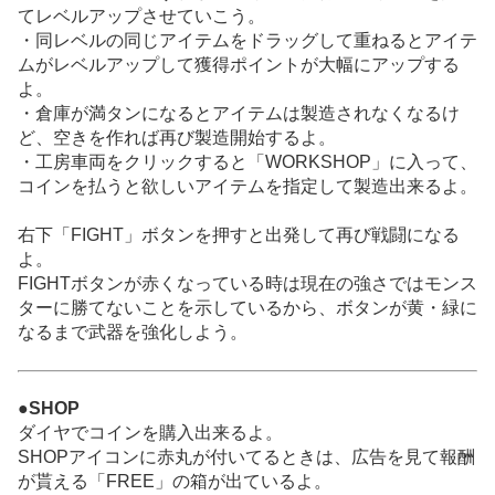
てレベルアップさせていこう。
・同レベルの同じアイテムをドラッグして重ねるとアイテ
ムがレベルアップして獲得ポイントが大幅にアップする
よ。
・倉庫が満タンになるとアイテムは製造されなくなるけ
ど、空きを作れば再び製造開始するよ。
・工房車両をクリックすると「WORKSHOP」に入って、
コインを払うと欲しいアイテムを指定して製造出来るよ。
右下「FIGHT」ボタンを押すと出発して再び戦闘になる
よ。
FIGHTボタンが赤くなっている時は現在の強さではモンス
ターに勝てないことを示しているから、ボタンが黄・緑に
なるまで武器を強化しよう。
●SHOP
ダイヤでコインを購入出来るよ。
SHOPアイコンに赤丸が付いてるときは、広告を見て報酬
が貰える「FREE」の箱が出ているよ。