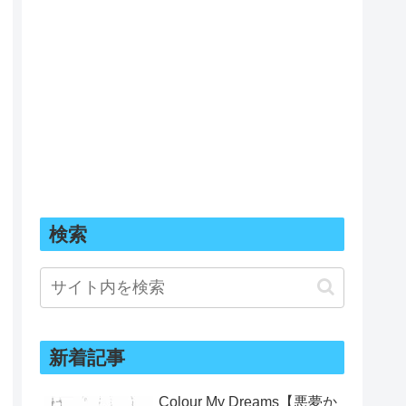
検索
新着記事
Colour My Dreams【悪夢か