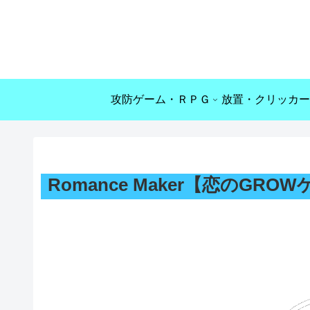
攻防ゲーム・ＲＰＧ
放置・クリッカー
Romance Maker【恋のGRO