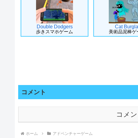
Double Dodgers
Cat Burgla
歩きスマホゲーム
美術品泥棒ゲ
コメント
コメン
ホーム
アドベンチャーゲーム