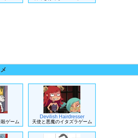
スメ
Devilish Hairdresser
暗殺ゲーム
天使と悪魔のイタズラゲーム