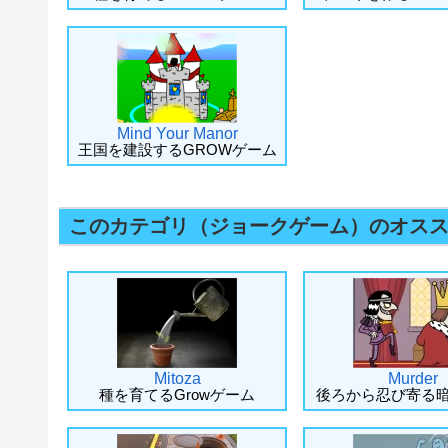
Mind Your Manor
王国を建設するGROWゲーム
このカテゴリ（ジョークゲーム）のオス
Mitoza
Murder
種を育てるGrowゲーム
後ろから忍び寄る