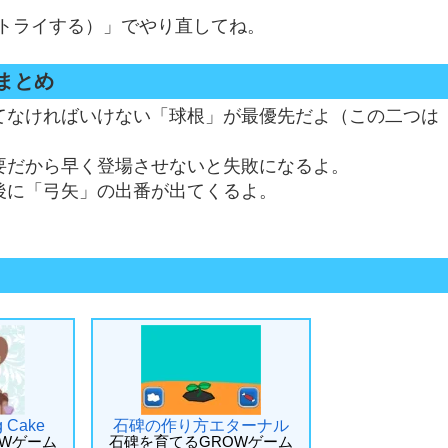
一度トライする）」でやり直してね。
トまとめ
てなければいけない「球根」が最優先だよ（この二つは
要だから早く登場させないと失敗になるよ。
後に「弓矢」の出番が出てくるよ。
g Cake
石碑の作り方エターナル
OWゲーム
石碑を育てるGROWゲーム