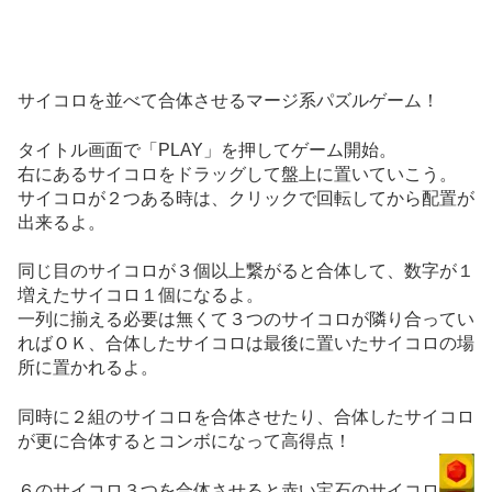
サイコロを並べて合体させるマージ系パズルゲーム！
タイトル画面で「PLAY」を押してゲーム開始。
右にあるサイコロをドラッグして盤上に置いていこう。
サイコロが２つある時は、クリックで回転してから配置が
出来るよ。
同じ目のサイコロが３個以上繋がると合体して、数字が１
増えたサイコロ１個になるよ。
一列に揃える必要は無くて３つのサイコロが隣り合ってい
ればＯＫ、合体したサイコロは最後に置いたサイコロの場
所に置かれるよ。
同時に２組のサイコロを合体させたり、合体したサイコロ
が更に合体するとコンボになって高得点！
６のサイコロ３つを合体させると赤い宝石のサイコロ