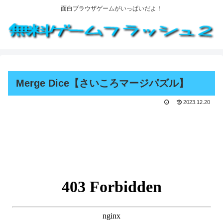
面白ブラウザゲームがいっぱいだよ！
Merge Dice【さいころマージパズル】
2023.12.20