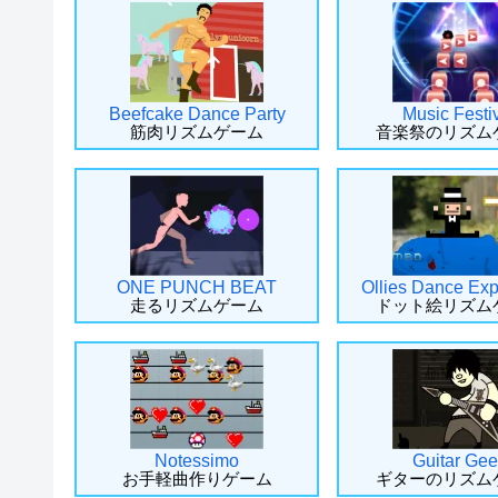
Beefcake Dance Party
Music Festi
筋肉リズムゲーム
音楽祭のリズム
ONE PUNCH BEAT
Ollies Dance Exp
走るリズムゲーム
ドット絵リズム
Notessimo
Guitar Gee
お手軽曲作りゲーム
ギターのリズム