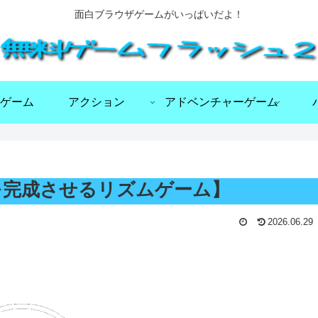
面白ブラウザゲームがいっぱいだよ！
ゲーム
アクション
アドベンチャーゲーム
て曲を完成させるリズムゲーム】
2026.06.29