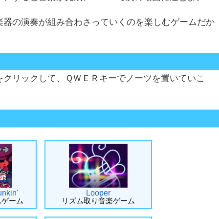
楽器の演奏が組み合わさっていくのを楽しむゲームだか
。
をクリックして、ＱＷＥＲキーでノーツを置いていこ
unkin'
Looper
ムゲーム
リズム取り音楽ゲーム