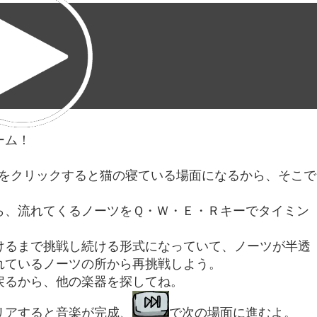
ーム！
真をクリックすると猫の寝ている場面になるから、そこで
ら、流れてくるノーツをＱ・Ｗ・Ｅ・Ｒキーでタイミン
けるまで挑戦し続ける形式になっていて、ノーツが半透
れているノーツの所から再挑戦しよう。
戻るから、他の楽器を探してね。
リアすると音楽が完成、
で次の場面に進むよ。