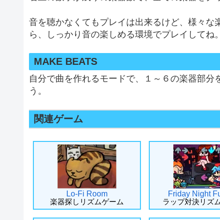
音を聴かなくてもプレイは出来るけど、様々な
ら、しっかり音の楽しめる環境でプレイしてね
MAKE BEATS
自分で曲を作れるモードで、１～６の楽器部分
う。
関連ゲーム
Lo-Fi Room
Friday Night F
楽器探しリズムゲーム
ラップ対決リズ