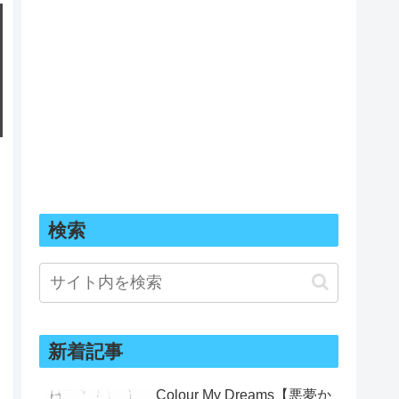
検索
新着記事
Colour My Dreams【悪夢か