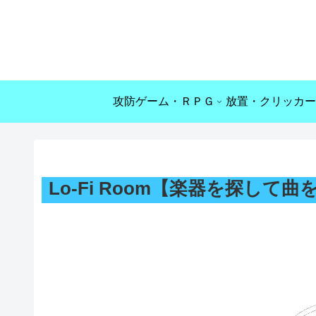
攻防ゲーム・ＲＰＧ
放置・クリッカー
Lo-Fi Room【楽器を探し