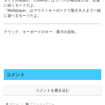
タイトル画面の「Endless」はコースが毎回変わる、永遠
に続くモードだよ。
「Multiplayer」はマウス＋キーボードで最大８人まで一緒
に遊べるモードだよ。
クリック、キーボードのキー：重力の反転。
コメント
コメントを書き込む
ホーム
アクションゲーム