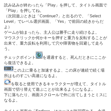
読み込みが終わったら「Play」を押して、タイトル画面で
「Play」を押してね。
（次回遊ぶときは「Continue?」と出るので、「Select
Level」でレベル選択画面、「Yes」で前回の続きからだ
よ）
ゲームが始まったら、主人公は勝手に走り続けるよ。
マウスクリックか何かキーを押すと重力を反転することが
出来て、重力反転を利用して穴や障害物を回避して走ろ
う。
チェックポイント
を通過すると、死んだときにここか
ら復活できるよ。
この上に乗ると加速するよ、この床が連続で続く場
所はものすごい高速になるよ。
を取ると使用できるキャラクターが増えて、タイトル
画面で切り替えて遊ぶことが出来るようになるよ。
下に落ちたり、画面スクロールで外に出てしまうとミスに
なるよ。