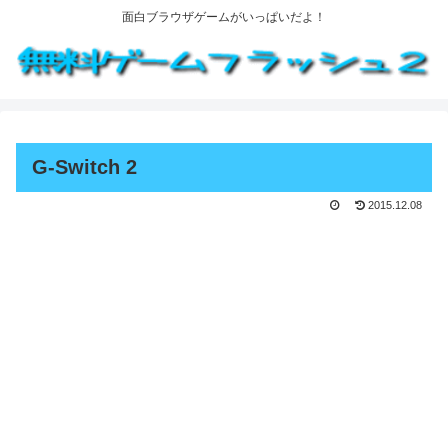
面白ブラウザゲームがいっぱいだよ！
G-Switch 2
2015.12.08