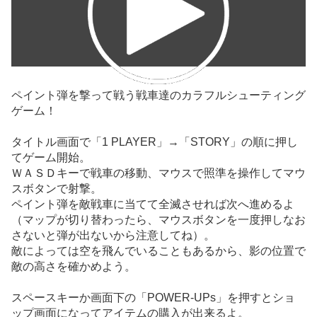
ペイント弾を撃って戦う戦車達のカラフルシューティング
ゲーム！
タイトル画面で「1 PLAYER」→「STORY」の順に押し
てゲーム開始。
ＷＡＳＤキーで戦車の移動、マウスで照準を操作してマウ
スボタンで射撃。
ペイント弾を敵戦車に当てて全滅させれば次へ進めるよ
（マップが切り替わったら、マウスボタンを一度押しなお
さないと弾が出ないから注意してね）。
敵によっては空を飛んでいることもあるから、影の位置で
敵の高さを確かめよう。
スペースキーか画面下の「POWER-UPs」を押すとショ
ップ画面になってアイテムの購入が出来るよ。