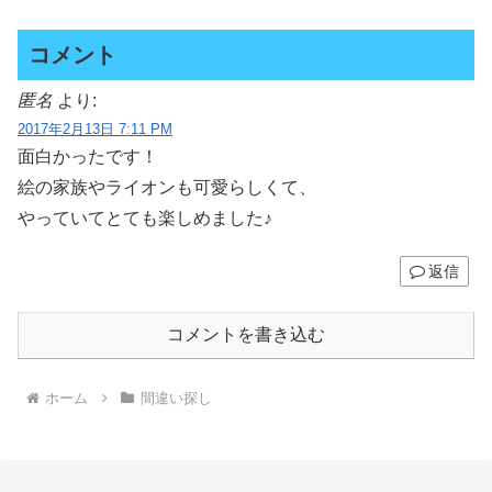
コメント
匿名
より:
2017年2月13日 7:11 PM
面白かったです！
絵の家族やライオンも可愛らしくて、
やっていてとても楽しめました♪
返信
コメントを書き込む
ホーム
間違い探し