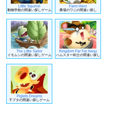
Little Squirrel
Farm Hero
動物学校の間違い探しゲーム
農場のワニの間違い探し
The Little Sailor
Kingdom Far Far Away
イモムシの間違い探しゲーム
ハムスター剣士の間違い探し
Piglets Dreams
子ブタの間違い探しゲーム