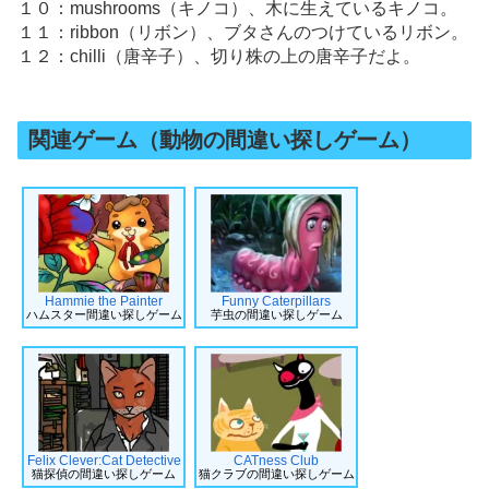
１０：mushrooms（キノコ）、木に生えているキノコ。
１１：ribbon（リボン）、ブタさんのつけているリボン。
１２：chilli（唐辛子）、切り株の上の唐辛子だよ。
関連ゲーム（動物の間違い探しゲーム）
Hammie the Painter
Funny Caterpillars
ハムスター間違い探しゲーム
芋虫の間違い探しゲーム
Felix Clever:Cat Detective
CATness Club
猫探偵の間違い探しゲーム
猫クラブの間違い探しゲーム