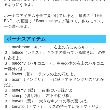
るようになるよ。
ボーナスアイテムを全て見つけていると、最後の「THE
END」の画面で「Bonus stage」が選べて、さらに１ステ
ージ遊べるよ。
ボーナスアイテム
１：mushroom（キノコ）、右上の方にあるキノコ。
２：lettuce（レタス）、キツネの喋っている吹き出しの中
にあるよ。
３：balcony（バルコニー）、中央の木の右上のバルコニ
ー部分だよ。
４：flower（花）、ランプの上の花だよ。
５：acorn（ドングリ）、下に落ちてるドングリのどれか
だよ。
６：butterfly（蝶）、右側にいる蝶だよ。
７：stump（切り株）、左下の切り株。
８：leaves（葉）、大きなキノコの隣の葉っぱ。
９：tomatto（トマト）、リスの持っているトマトだよ。