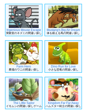
Ingenious Mouse Escape
Mustang's Big Air Dream
実験室のネズミの間違い探し
体を鍛える馬の間違い探し
Farm Hero
Dino Run for Love
農場のワニの間違い探し
小さな恐竜の間違い探し
The Little Sailor
Kingdom Far Far Away
イモムシの間違い探しゲーム
ハムスター剣士の間違い探し