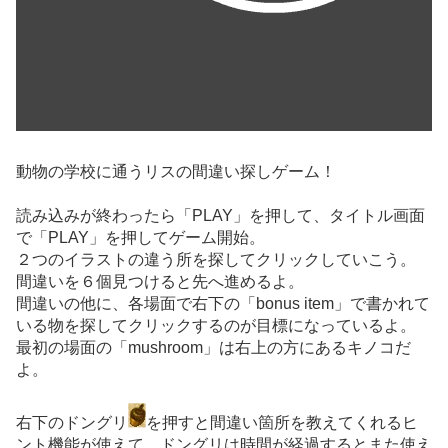
動物の学校に通うリスの間違い探しゲーム！
読み込みが終わったら「PLAY」を押して、タイトル画面
で「PLAY」を押してゲーム開始。
２つのイラストの違う所を探してクリックしていこう。
間違いを６個見つけると先へ進めるよ。
間違いの他に、各場面で右下の「bonus item」で書かれて
いる物を探してクリックするのが目標になっているよ。
最初の場面の「mushroom」は右上の方にあるキノコだ
よ。
右下のドングリ
を押すと間違い箇所を教えてくれるヒ
ント機能が使えて、ドングリは時間が経過するとまた使え