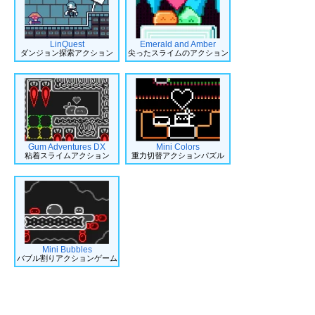
LinQuest
Emerald and Amber
ダンジョン探索アクション
尖ったスライムのアクション
Gum Adventures DX
Mini Colors
粘着スライムアクション
重力切替アクションパズル
Mini Bubbles
バブル割りアクションゲーム