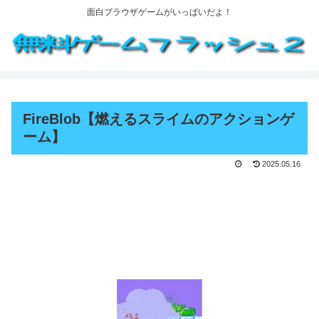
面白ブラウザゲームがいっぱいだよ！
FireBlob【燃えるスライムのアクションゲ
ーム】
2025.05.16