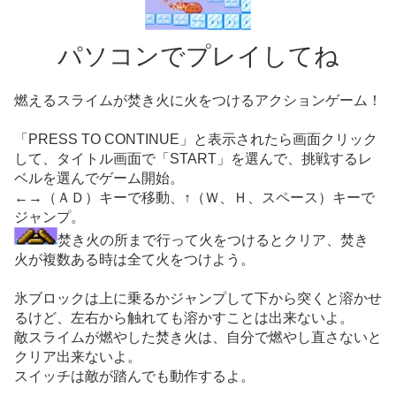
パソコンでプレイしてね
燃えるスライムが焚き火に火をつけるアクションゲーム！
「PRESS TO CONTINUE」と表示されたら画面クリック
して、タイトル画面で「START」を選んで、挑戦するレ
ベルを選んでゲーム開始。
←→（ＡＤ）キーで移動、↑（Ｗ、Ｈ、スペース）キーで
ジャンプ。
焚き火の所まで行って火をつけるとクリア、焚き
火が複数ある時は全て火をつけよう。
氷ブロックは上に乗るかジャンプして下から突くと溶かせ
るけど、左右から触れても溶かすことは出来ないよ。
敵スライムが燃やした焚き火は、自分で燃やし直さないと
クリア出来ないよ。
スイッチは敵が踏んでも動作するよ。