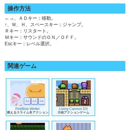
操作方法
←→、ＡＤキー：移動。
↑、Ｗ、Ｈ、スペースキー：ジャンプ。
Ｒキー：リスタート。
Ｍキー：サウンドのＯＮ／ＯＦＦ。
Escキー：レベル選択。
関連ゲーム
FireBlob Winter
Living Cannon DX
燃えるスライム冬アクション
大砲アクションゲーム