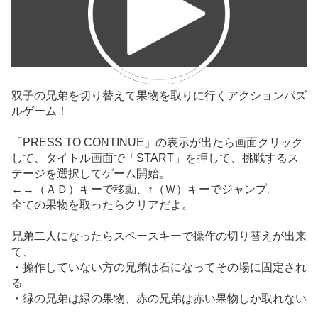
双子の兄弟を切り替えて果物を取りに行くアクションパズ
ルゲーム！
「PRESS TO CONTINUE」の表示が出たら画面クリック
して、タイトル画面で「START」を押して、挑戦するス
テージを選択してゲーム開始。
←→（ＡＤ）キーで移動、↑（Ｗ）キーでジャンプ。
全ての果物を取ったらクリアだよ。
兄弟二人になったらスペースキーで操作の切り替えが出来
て、
・操作していない方の兄弟は石になってその場に固定され
る
・緑の兄弟は緑の果物、赤の兄弟は赤い果物しか取れない