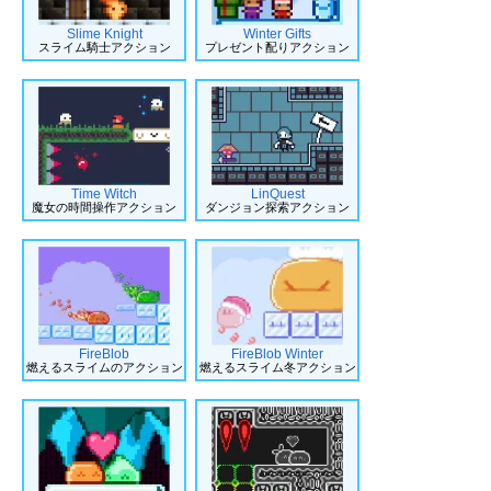
Slime Knight
Winter Gifts
スライム騎士アクション
プレゼント配りアクション
Time Witch
LinQuest
魔女の時間操作アクション
ダンジョン探索アクション
FireBlob
FireBlob Winter
燃えるスライムのアクション
燃えるスライム冬アクション