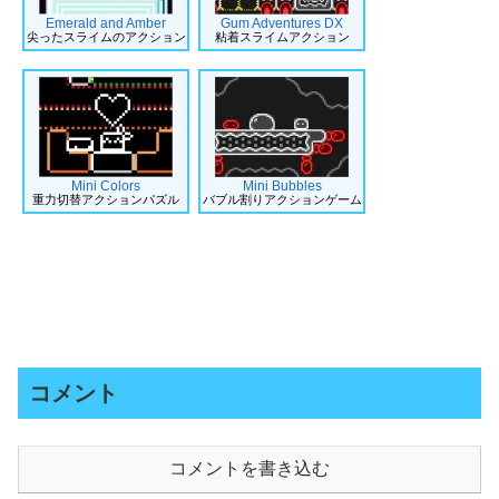
Emerald and Amber
Gum Adventures DX
尖ったスライムのアクション
粘着スライムアクション
Mini Colors
Mini Bubbles
重力切替アクションパズル
バブル割りアクションゲーム
コメント
コメントを書き込む