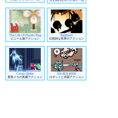
The Life Of Plastic Bag
Badland
ビニール袋アクション
幻想的な世界のアクション
Cross Strike
Kill-BOI 9000
変形メカの美麗アクション
ロボットと共闘アクション