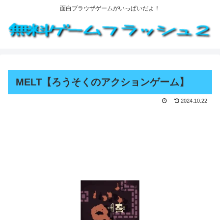
面白ブラウザゲームがいっぱいだよ！
MELT【ろうそくのアクションゲーム】
2024.10.22