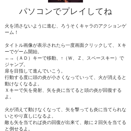
パソコンでプレイしてね
火を消さないように進む、ろうそくキャラのアクションゲ
ーム！
タイトル画像が表示されたら一度画面クリックして、Ｘキ
ーでゲーム開始。
←→（ＡＤ）キーで移動、↑（Ｗ、Ｚ、スペースキー）で
ジャンプ。
扉を目指して進んでいこう。
行動する度に頭の炎が小さくなっていって、火が消えると
動けなくなるよ。
Ｘキーで矢を発射、矢を炎に当てると頭の炎が回復する
よ。
火が消えて動けなくなって、矢を撃っても炎に当てられな
いとやり直しになるよ。
敵も矢を当てれば炎の回復が出来て、敵に２回矢を当てる
と倒せるよ。