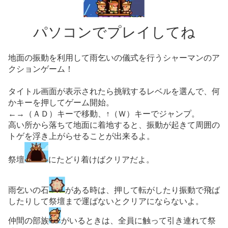
パソコンでプレイしてね
地面の振動を利用して雨乞いの儀式を行うシャーマンのア
クションゲーム！
タイトル画面が表示されたら挑戦するレベルを選んで、何
かキーを押してゲーム開始。
←→（ＡＤ）キーで移動、↑（Ｗ）キーでジャンプ。
高い所から落ちて地面に着地すると、振動が起きて周囲の
トゲを浮き上がらせることが出来るよ。
祭壇
にたどり着けばクリアだよ。
雨乞いの石
がある時は、押して転がしたり振動で飛ば
したりして祭壇まで運ばないとクリアにならないよ。
仲間の部族
がいるときは、全員に触って引き連れて祭