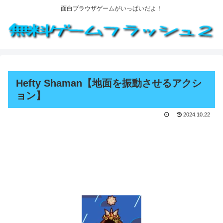
面白ブラウザゲームがいっぱいだよ！
Hefty Shaman【地面を振動させるアクシ
ョン】
2024.10.22