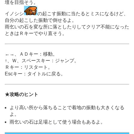
壇を目指そう。
イノシシ
の起こす振動に当たるとミスになるけど、
自分の起こした振動で倒せるよ。
雨乞いの石を変な所に落としたりしてクリア不能になった
ときはＲキーでやり直そう。
←→、ＡＤキー：移動。
↑、Ｗ、スペースキー：ジャンプ。
Ｒキー：リスタート。
Escキー：タイトルに戻る。
★攻略のヒント
より高い所から落ちることで着地の振動も大きくなる
よ。
雨乞いの石は足場として使う場合もあるよ。