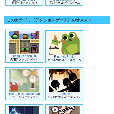
時間停止アクション
長剣ドラゴン討伐ゲーム
このカテゴリ（アクションゲーム）のオススメ
Living Cannon DX
Froggy's Battle
大砲アクションゲーム
カエルのボスバトルゲーム
The Life Of Plastic Bag
Badland
ビニール袋アクション
幻想的な世界のアクション