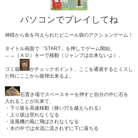
パソコンでプレイしてね
神様から命を与えられたビニール袋のアクションゲーム！
タイトル画面で「START」を押してゲーム開始。
←→（ＡＤ）キーで移動（ジャンプは出来ないよ）。
ゴミ箱
がチェックポイント、ここを通過するとミスし
た時にここから復帰出来るよ。
石置き場でスペースキーを押すと自分の中に石を
入れることが出来て、
・下り坂を高速移動（狭い穴を越えられる）
・上り坂は登れなくなる
・送風機の風に飛ばされなくなる
・水の中では水流に流されずに下に落ちる