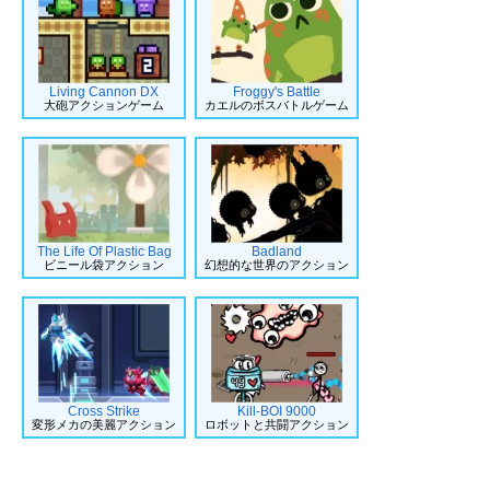
Living Cannon DX
Froggy's Battle
大砲アクションゲーム
カエルのボスバトルゲーム
The Life Of Plastic Bag
Badland
ビニール袋アクション
幻想的な世界のアクション
Cross Strike
Kill-BOI 9000
変形メカの美麗アクション
ロボットと共闘アクション