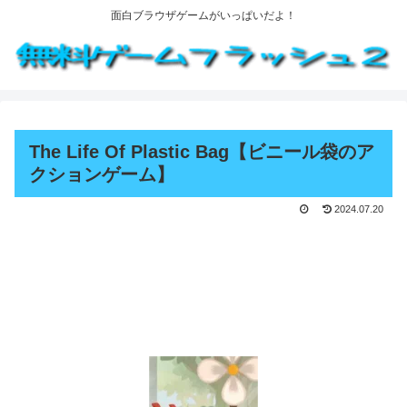
面白ブラウザゲームがいっぱいだよ！
The Life Of Plastic Bag【ビニール袋のア
クションゲーム】
2024.07.20