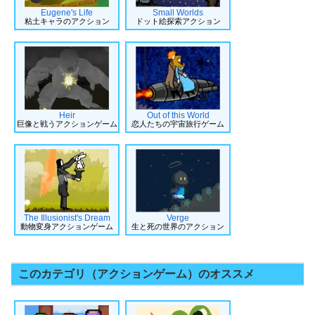
Eugene's Life
Small Worlds
粘土キャラのアクション
ドット絵探索アクション
Heir
Out of this World
巨像と戦うアクションゲーム
恋人たちの宇宙旅行ゲーム
The Illusionist's Dream
Verge
動物変身アクションゲーム
生と死の世界のアクション
このカテゴリ（アクションゲーム）のオススメ