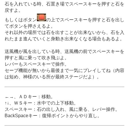
石を入れている時、石置き場でスペースキーを押すと石を
戻すよ。
もしくはボタン
の上でスペースキーを押すと石を出し
てボタンを押さえるよ。
それ以外の場所では石を出すことが出来ないから、石を入
れたまま進んでいくと身動き出来なくなる場合もあるよ。
送風機が風を出している時、送風機の前でスペースキーを
押すと風に乗って吹き飛ぶよ。
レバーもスペースキーで操作。
セーブ機能が無いから最後まで一気にプレイしてね（内容
は短め、神様のいる所が最終ステージだよ）。
←→、ＡＤキー：移動。
↑↓、ＷＳキー：水中での上下移動。
スペースキー：石の出し入れ、風に乗る、レバー操作。
BackSpaceキー：復帰ポイントからやり直し。