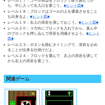
レベル１７：ゴール周辺をブロックで取り囲んでか
ら、中に入って出入口を塞ごう。
■ヒント図■
レベル１８：ブロックはゴールの上を通過させること
も出来るよ。
■ヒント図■
レベル１９：右上の溶岩を潰しておこう。
■ヒント図■
レベル２０：３方向にブロックを入れてから、真ん中
のブロックを押し込んで溶岩を消滅させよう。
■ヒント
図■
レベル２３：ボタンを踏むタイミングで、溶岩を止め
ることが出来る仕掛けだよ。
レベル２４：ブロックを運んで、左上の溶岩を潰して
から右上の溶岩を塞ごう。
関連ゲーム