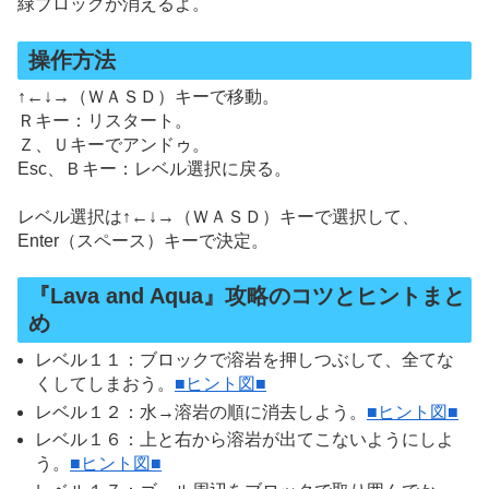
緑ブロックが消えるよ。
操作方法
↑←↓→（ＷＡＳＤ）キーで移動。
Ｒキー：リスタート。
Ｚ、Ｕキーでアンドゥ。
Esc、Ｂキー：レベル選択に戻る。
レベル選択は↑←↓→（ＷＡＳＤ）キーで選択して、
Enter（スペース）キーで決定。
『Lava and Aqua』攻略のコツとヒントまと
め
レベル１１：ブロックで溶岩を押しつぶして、全てな
くしてしまおう。
■ヒント図■
レベル１２：水→溶岩の順に消去しよう。
■ヒント図■
レベル１６：上と右から溶岩が出てこないようにしよ
う。
■ヒント図■