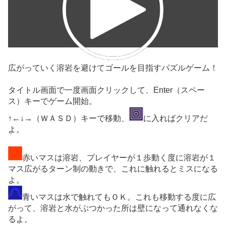
広がっていく溶岩を避けてゴールを目指すパズルゲーム！
タイトル画面で一度画面クリックして、Enter（スペー
ス）キーでゲーム開始。
↑←↓→（ＷＡＳＤ）キーで移動、
に入ればクリアだ
よ。
赤いマスは溶岩、プレイヤーが１歩動く度に溶岩が１
マス広がるターン制の動きで、これに触れるとミスになる
よ。
青いマスは水で触れてもＯＫ。これも移動する度に広
がって、溶岩と水がぶつかった所は壁になって通れなくな
るよ。