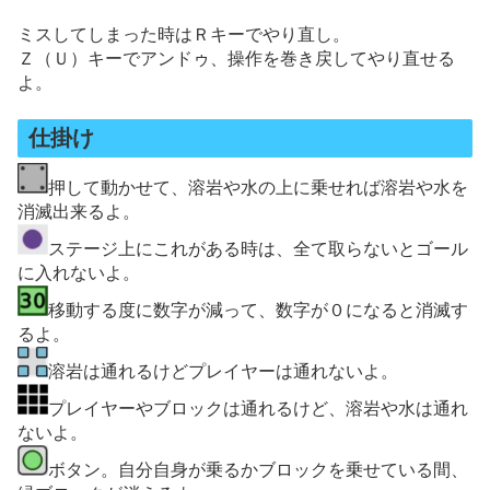
ミスしてしまった時はＲキーでやり直し。
Ｚ（Ｕ）キーでアンドゥ、操作を巻き戻してやり直せる
よ。
仕掛け
押して動かせて、溶岩や水の上に乗せれば溶岩や水を
消滅出来るよ。
ステージ上にこれがある時は、全て取らないとゴール
に入れないよ。
移動する度に数字が減って、数字が０になると消滅す
るよ。
溶岩は通れるけどプレイヤーは通れないよ。
プレイヤーやブロックは通れるけど、溶岩や水は通れ
ないよ。
ボタン。自分自身が乗るかブロックを乗せている間、